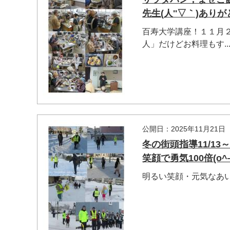
先生(人''▽｀)あ
百寿大学講座！１１月
人」だけどお料理もす..
マイメディア検索
公開日：2025年11月21日
冬の街頭指導11/1
笑顔で勇気100倍(o^―
明るい笑顔・元気なあいさつに