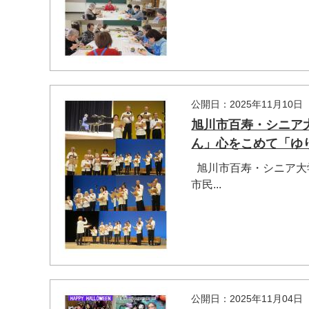
公開日：2025年11月10日
旭川市百寿・シニア大
ん」心をこめて「ゆり
旭川市百寿・シニア大
市民...
公開日：2025年11月04日