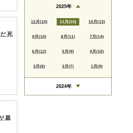
2025年
12月(10)
11月(10)
10月(13)
だ 死
9月(10)
8月(11)
7月(14)
6月(12)
5月(9)
4月(10)
3月(6)
2月(7)
1月(9)
2024年
が 親