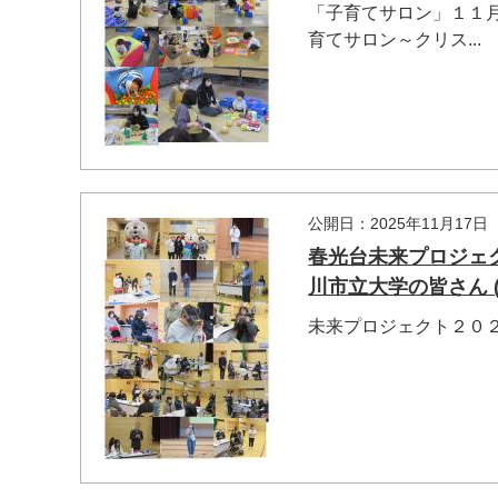
「子育てサロン」１１
育てサロン～クリス...
公開日：2025年11月17日
春光台未来プロジェク
川市立大学の皆さん (
未来プロジェクト２０２５大盛