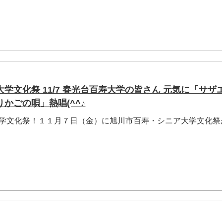
学文化祭 11/7 春光台百寿大学の皆さん 元気に「サザ
かごの唄」熱唱(^^♪
学文化祭！１１月７日（金）に旭川市百寿・シニア大学文化祭