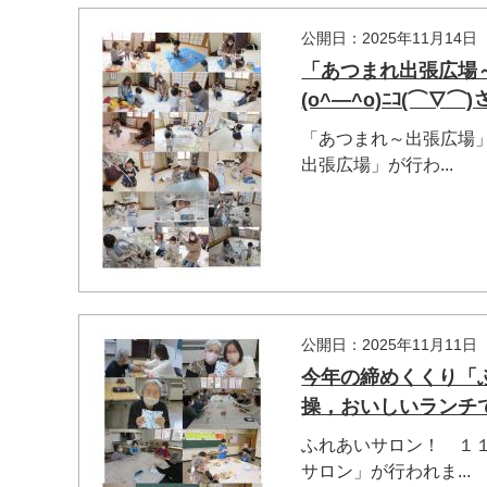
公開日：2025年11月14日
「あつまれ出張広場～
(o^―^o)ﾆｺ(⌒∇⌒
「あつまれ～出張広場
出張広場」が行わ...
公開日：2025年11月11日
今年の締めくくり「
操，おいしいランチで
ふれあいサロン！ １
サロン」が行われま...