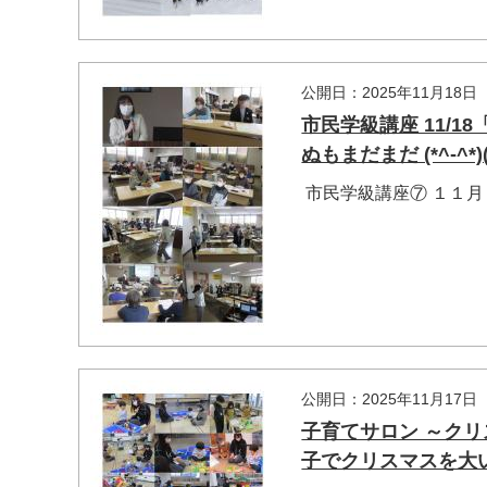
公開日：2025年11月18日
市民学級講座 11/
ぬもまだまだ (*^-^*)(#
市民学級講座⑦ １１月
公開日：2025年11月17日
子育てサロン ～クリ
子でクリスマスを大い