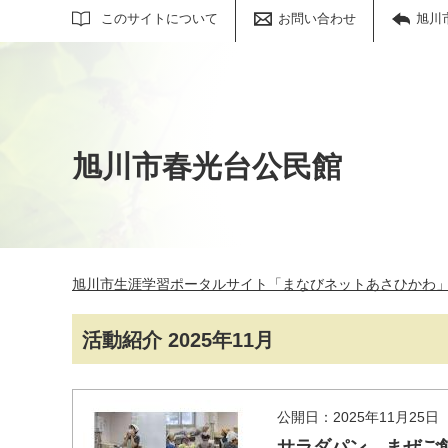
サイト内検索
このサイトについて
お問い合わせ
旭川
旭川市春光台公民館
旭川市生涯学習ポータルサイト「まなびネットあさひかわ
活動紹介 2025年11月
公開日：2025年11月25日
サラダパン，まぜご