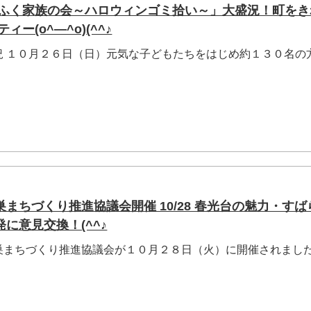
くふく家族の会～ハロウィンゴミ拾い～」大盛況！町をき
ー(o^―^o)(^^♪
況 １０月２６日（日）元気な子どもたちをはじめ約１３０名の
まちづくり推進協議会開催 10/28 春光台の魅力・すば
に意見交換！(^^♪
まちづくり推進協議会が１０月２８日（火）に開催されまし