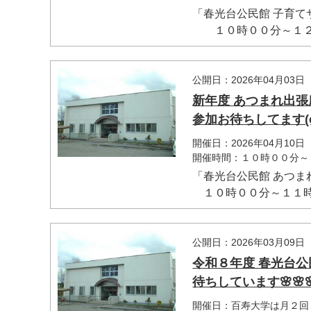
「春光台公民館 子育
１０時００分～１２.
公開日：2026年04月03日
新年度 あつまれ出張
参加お待ちしてます(o^―
開催日：2026年04月10日
開催時間：１０時００分～
「春光台公民館 あつ
１０時００分～１１時３
公開日：2026年03月09日
令和８年度 春光台
待ちしています🌸🌸
開催日：百寿大学は月２回