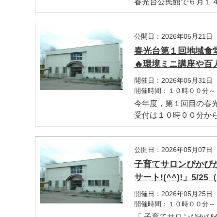
春光台公民館で６月１４日
公開日：2026年05月21日
春光台第１回地域食堂
🔥環境ミニ講座や百人
開催日：2026年05月31日
開催時間：１０時００分～
今年度，第１回目の春
受付は１０時００分からで
公開日：2026年05月07日
子育てサロンぴかぴ
サート!(^^)!」5/
開催日：2026年05月25日
開催時間：１０時００分～
「 子育てサロンぴか