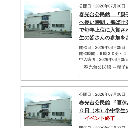
公開日：2026年07月06日
春光台公民館 『親
へ長い時間，飛ばせ
で毎年上位に入賞されて
生の皆さんの参加をお
開催日：2026年08月08日
開催時間：９時３０分～１
申込締切：2026年08月0
「春光台公民館 ～親子
...
マイメディア検索
公開日：2026年07月06日
春光台公民館 『夏
０日（木）小中学生の皆
イベント終了