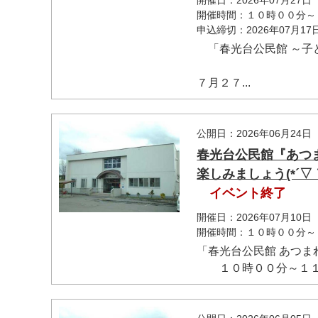
開催日：2026年07月27
開催時間：１０時００分～
申込締切：2026年07月1
「春光台公民館 ～子
７月２７...
公開日：2026年06月24日
春光台公民館『あつ
楽しみましょう(*´▽｀
イベント終了
開催日：2026年07月10日
開催時間：１０時００分～
「春光台公民館 あつ
１０時００分～１１時