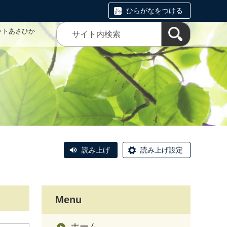
ひらがなをつける
ットあさひか
読み上げ
読み上げ設定
Menu
ホーム