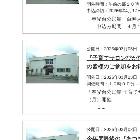
開催時間：午前の部１０時
申込締切：2026年04月1
春光台公民館 百寿大
申込み期間 ４月１日
公開日：2026年03月05日
『子育てサロンぴか
の皆様のご参加をお待
開催日：2026年03月23日
開催時間：１０時００分～
「春光台公民館 子育
（月）開催
１...
公開日：2026年03月02日
今年度最後の『あつま