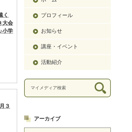
遠く
プロフィール
き大会
お知らせ
♪小学
講座・イベント
活動紹介
月３
アーカイブ