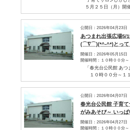
５月２５日（月）開催.
公開日：2026年04月23日
あつまれ出張広場5/
(⌒∇⌒)(*^-^*)と
開催日：2026年05月15日
開催時間：１０時００分～
「春光台公民館 あつ
１０時００分～１１時
公開日：2026年04月07日
春光台公民館 子育て
がみあそび～ いっぱい
開催日：2026年04月27日
開催時間：１０時００分～