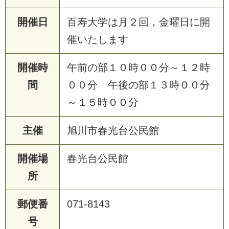
開催日
百寿大学は月２回，金曜日に開
催いたします
開催時
午前の部１０時００分～１２時
間
００分 午後の部１３時００分
～１５時００分
主催
旭川市春光台公民館
開催場
春光台公民館
所
郵便番
071-8143
号