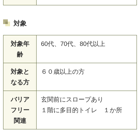
対象
対象年
60代、70代、80代以上
齢
対象と
６０歳以上の方
なる方
バリア
玄関前にスロープあり
フリー
１階に多目的トイレ １か所
関連