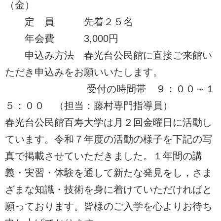
（金）
定 員 先着２５名
年会費 3,000円
申込み方法 春光台公民館に直接ご来館い
ただき申込みをお願いいたします。
受付の時間帯 ９：００～１
５：００ （担当：藤村専門指導員）
春光台公民館百寿大学は月２回金曜日に活動し
ています。令和７年度の活動の様子を下記の写
真で掲載させていただきました。１年間の講
義・実習・体験を通して新たな発見をし，さま
ざまな知識・技術を身に着けていただければと
願っております。皆様のご入学を心よりお待ち