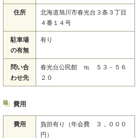
住所
北海道旭川市春光台３条３丁目
４番１４号
駐車場
有り
の有無
問い合
春光台公民館 ℡ ５３－５６
わせ先
２０
費用
費用
負担有り（年会費 ３，０００
円）