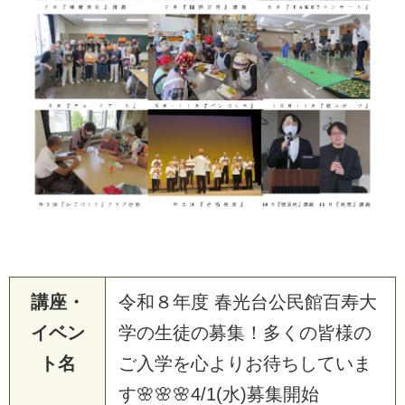
講座・
令和８年度 春光台公民館百寿大
イベン
学の生徒の募集！多くの皆様の
ト名
ご入学を心よりお待ちしていま
す🌸🌸🌸4/1(水)募集開始