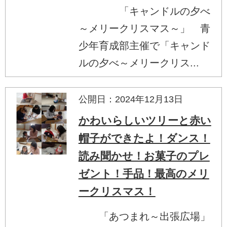
「キャンドルの夕べ
～メリークリスマス～」 青
少年育成部主催で「キャンド
ルの夕べ～メリークリス...
公開日：2024年12月13日
かわいらしいツリーと赤い
帽子ができたよ！ダンス！
読み聞かせ！お菓子のプレ
ゼント！手品！最高のメリ
ークリスマス！
「あつまれ～出張広場」