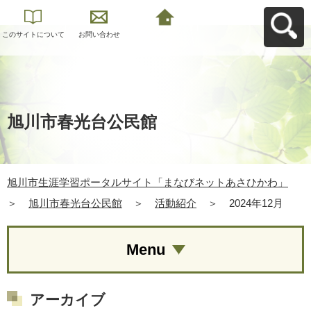
このサイトについて
お問い合わせ
旭川市生涯学習ポー
タルサイト「まなび
ネットあさひかわ」
へ戻る
旭川市春光台公民館
旭川市生涯学習ポータルサイト「まなびネットあさひかわ」
＞
旭川市春光台公民館
＞
活動紹介
＞
2024年12月
Menu
アーカイブ