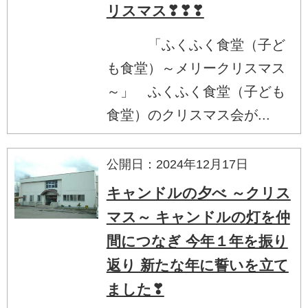
リスマス❣❣❣
「ふくふく食堂（子ど
も食堂）～メリークリスマス
～」 ふくふく食堂（子ども
食堂）のクリスマス会が...
公開日：2024年12月17日
キャンドルの夕べ ～クリス
マス～ キャンドルの灯を仲
間につなぎ 今年１年を振り
返り 新たな年に誓いを立て
ました❣