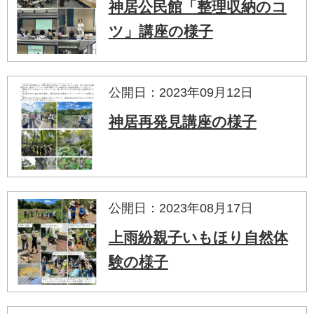
神居公民館「整理収納のコ
ツ」講座の様子
公開日：2023年09月12日
神居再発見講座の様子
公開日：2023年08月17日
上雨紛親子いもほり自然体
験の様子