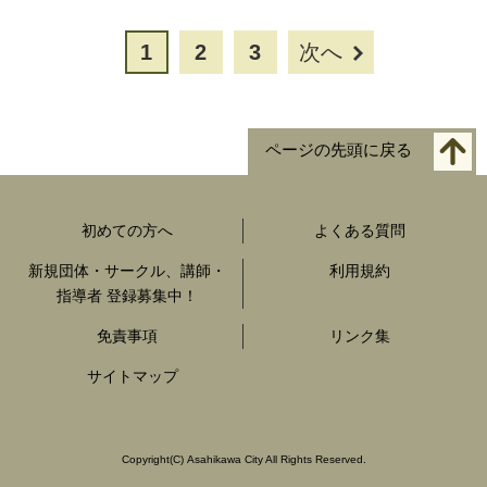
1
2
3
次へ
ページの先頭に戻る
初めての方へ
よくある質問
新規団体・サークル、講師・
利用規約
指導者 登録募集中！
免責事項
リンク集
サイトマップ
Copyright
(C)
Asahikawa City All Rights Reserved.