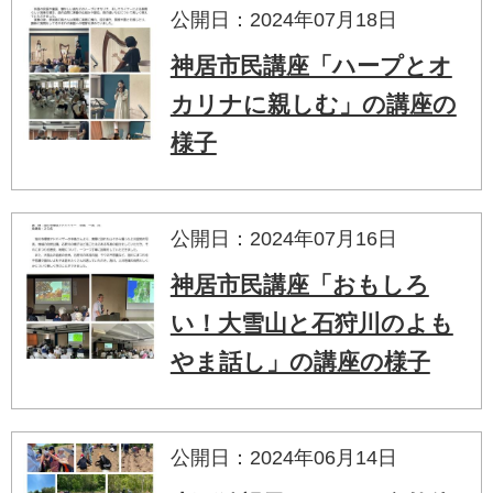
公開日：2024年07月18日
神居市民講座「ハープとオ
カリナに親しむ」の講座の
様子
公開日：2024年07月16日
神居市民講座「おもしろ
い！大雪山と石狩川のよも
やま話し」の講座の様子
公開日：2024年06月14日