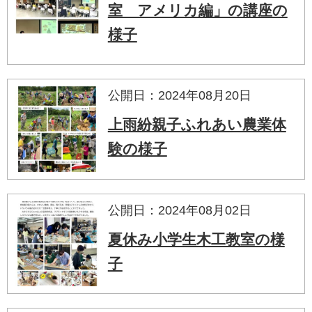
室 アメリカ編」の講座の
様子
公開日：2024年08月20日
上雨紛親子ふれあい農業体
験の様子
公開日：2024年08月02日
夏休み小学生木工教室の様
子