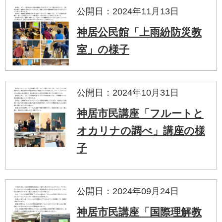
公開日：2024年11月13日
神居公民館「上雨紛防災教
室」の様子
公開日：2024年10月31日
神居市民講座「フルートと
オカリナの調べ」講座の様
子
公開日：2024年09月24日
神居市民講座「国際理解教