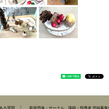
ある質問
新規団体・サークル、講師・指導者 登録募集