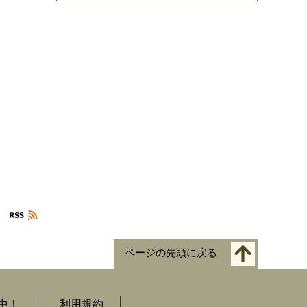
ページの先頭に戻る
中！
利用規約