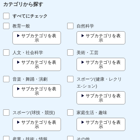
カテゴリから探す
すべてにチェック
教育一般
自然科学
サブカテゴリを表
サブカテゴリを表
示
示
人文・社会科学
美術・工芸
サブカテゴリを表
サブカテゴリを表
示
示
音楽・舞踊・演劇
スポーツ(健康・レクリ
エ-ション)
サブカテゴリを表
示
サブカテゴリを表
示
スポーツ(球技・競技)
家庭生活・趣味
サブカテゴリを表
サブカテゴリを表
示
示
産業・技術・情報
その他