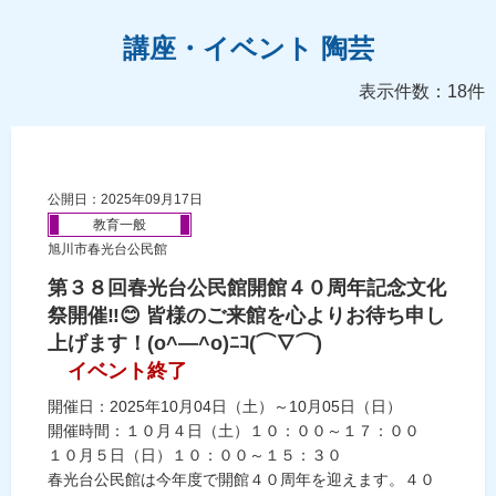
講座・イベント 陶芸
表示件数：18件
公開日：2025年09月17日
教育一般
旭川市春光台公民館
第３８回春光台公民館開館４０周年記念文化
祭開催‼😊 皆様のご来館を心よりお待ち申し
上げます！(o^―^o)ﾆｺ(⌒∇⌒)
イベント終了
開催日：2025年10月04日（土）～10月05日（日）
開催時間：１０月４日（土）１０：００～１７：００
１０月５日（日）１０：００～１５：３０
春光台公民館は今年度で開館４０周年を迎えます。４０