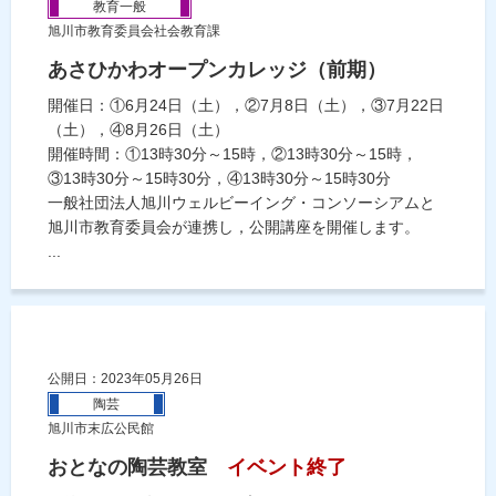
教育一般
旭川市教育委員会社会教育課
あさひかわオープンカレッジ（前期）
開催日：①6月24日（土），②7月8日（土），③7月22日
（土），④8月26日（土）
開催時間：①13時30分～15時，②13時30分～15時，
③13時30分～15時30分，④13時30分～15時30分
一般社団法人旭川ウェルビーイング・コンソーシアムと
旭川市教育委員会が連携し，公開講座を開催します。
...
公開日：2023年05月26日
陶芸
旭川市末広公民館
おとなの陶芸教室
イベント終了