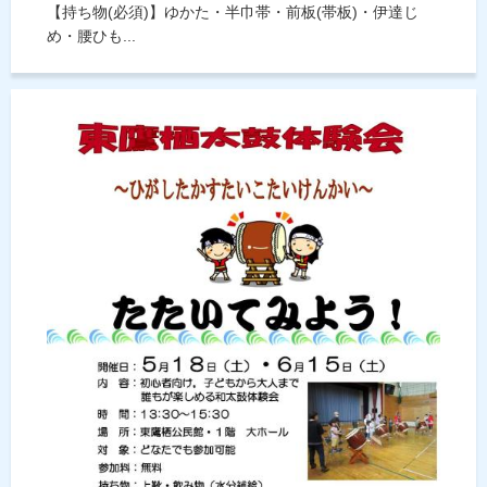
【持ち物(必須)】ゆかた・半巾帯・前板(帯板)・伊達じ
め・腰ひも...