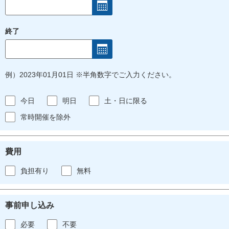
終了
例）2023年01月01日 ※半角数字でご入力ください。
今日
明日
土・日に限る
常時開催を除外
費用
負担有り
無料
事前申し込み
必要
不要