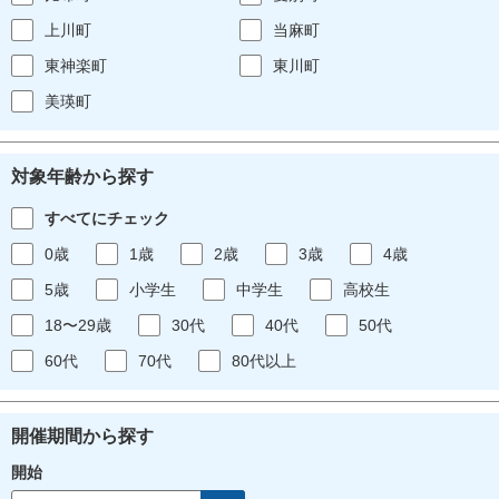
上川町
当麻町
東神楽町
東川町
美瑛町
対象年齢から探す
すべてにチェック
0歳
1歳
2歳
3歳
4歳
5歳
小学生
中学生
高校生
18〜29歳
30代
40代
50代
60代
70代
80代以上
開催期間から探す
開始