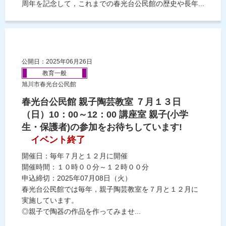
周年を記念して，これまでの春光台公民館の歴史や長年...
公開日：2025年06月26日
教育一般
旭川市春光台公民館
春光台公民館 親子陶芸教室 ７月１３日
（日）10：00～12：00 講座室 親子(小学
生・保護者)の参加をお待ちしています!
イベント終了
開催日：毎年７月と１２月に開催
開催時間：１０時００分～１２時００分
申込締切：2025年07月08日（火）
春光台公民館では毎年，親子陶芸教室を７月と１２月に
実施しています。
◎親子で陶器の作品を作ってみませ...