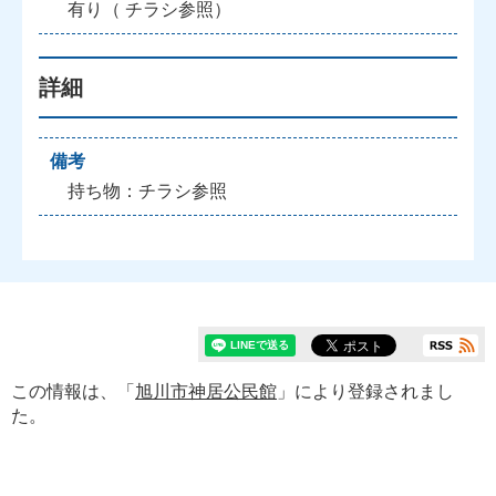
有り（ チラシ参照）
詳細
備考
持ち物：チラシ参照
この情報は、「
旭川市神居公民館
」により登録されまし
た。