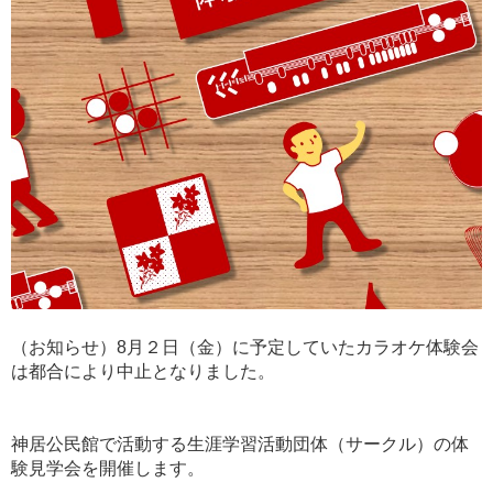
（お知らせ）8月２日（金）に予定していたカラオケ体験会
は都合により中止となりました。
神居公民館で活動する生涯学習活動団体（サークル）の体
験見学会を開催します。