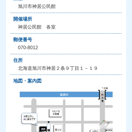
旭川市神居公民館
開催場所
神居公民館 各室
郵便番号
070-8012
住所
北海道旭川市神居２条９丁目１－１９
地図・案内図