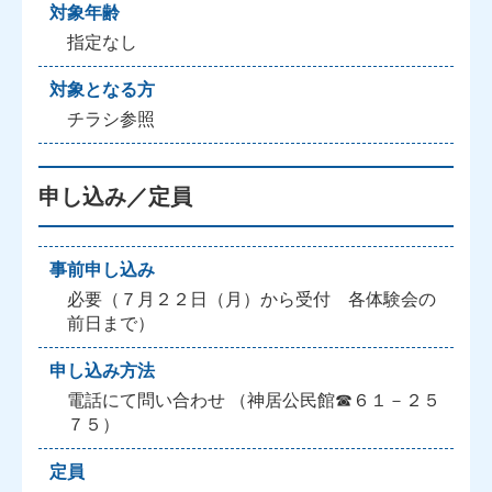
対象年齢
指定なし
対象となる方
チラシ参照
申し込み／定員
事前申し込み
必要（７月２２日（月）から受付 各体験会の
前日まで）
申し込み方法
電話にて問い合わせ （神居公民館☎６１－２５
７５）
定員