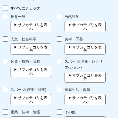
すべてにチェック
教育一般
自然科学
サブカテゴリを表
サブカテゴリを表
示
示
人文・社会科学
美術・工芸
サブカテゴリを表
サブカテゴリを表
示
示
音楽・舞踊・演劇
スポーツ(健康・レクリ
エ-ション)
サブカテゴリを表
示
サブカテゴリを表
示
スポーツ(球技・競技)
家庭生活・趣味
サブカテゴリを表
サブカテゴリを表
示
示
産業・技術・情報
その他