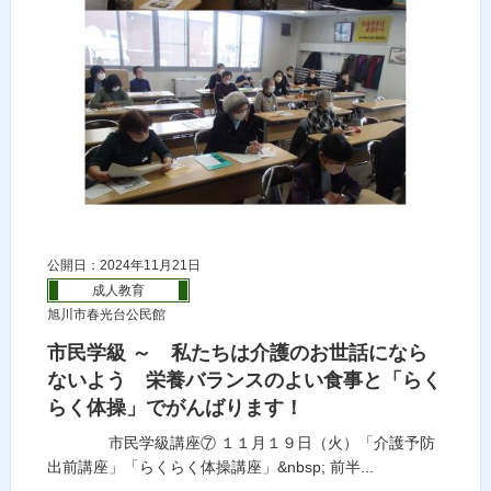
公開日：2024年11月21日
成人教育
旭川市春光台公民館
市民学級 ～ 私たちは介護のお世話になら
ないよう 栄養バランスのよい食事と「らく
らく体操」でがんばります！
市民学級講座⑦ １１月１９日（火）「介護予防
出前講座」「らくらく体操講座」&nbsp; 前半...