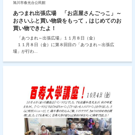
旭川市春光台公民館
あつまれ出張広場 「お店屋さんごっこ」～
おさいふと買い物袋をもって，はじめてのお
買い物できたよ！
「あつまれ～出張広場」１１月８日（金）
１１月８日（金）に第８回目の「あつまれ～出張広
場」が行わ...