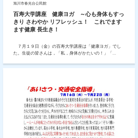
旭川市春光台公民館
百寿大学講座 健康ヨガ ～心も身体もすっ
きり さわやか リフレッシュ！ これでます
ます健康 長生き！
７月１９日（金）の百寿大学講座は「健康ヨガ」でし
た。生徒の皆さんは，「私，身体がかたいの！」「...