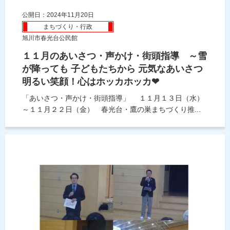
公開日：2024年11月20日
まちづくり・行政
旭川市春光台公民館
１１月のあいさつ・声かけ・街頭指導 ～雪
が降っても 子どもたちから 元気なあいさつ
明るい笑顔！心はホッカホッカ❤
「あいさつ・声かけ・街頭指導」 １１月１３日（水）
～１１月２２日（金） 春光台・鷹の巣まちづくり推...