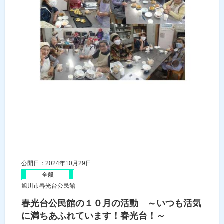
公開日：2024年10月29日
全般
旭川市春光台公民館
春光台公民館の１０月の活動 ～いつも活気
に満ちあふれています！春光台！～