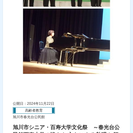
公開日：2024年11月22日
高齢者教育
旭川市春光台公民館
旭川市シニア・百寿大学文化祭 ～春光台公