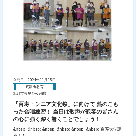
公開日：2024年11月15日
高齢者教育
旭川市春光台公民館
「百寿・シニア文化祭」に向けて 熱のこも
った合唱練習！ 当日は歌声が観客の皆さん
の心に強く深く響くことでしょう！
&nbsp; &nbsp; &nbsp; &nbsp; &nbsp; &nbsp; 百寿大学講
座！１...