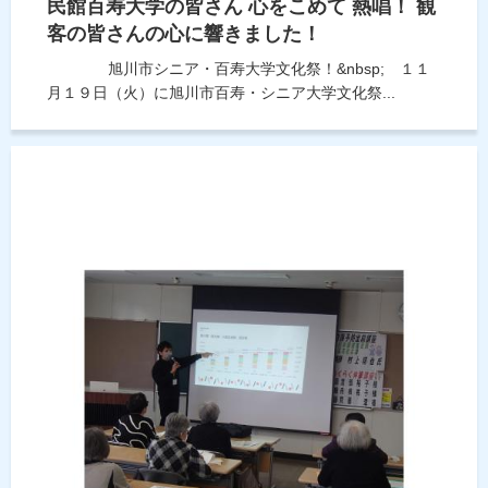
民館百寿大学の皆さん 心をこめて 熱唱！ 観
客の皆さんの心に響きました！
旭川市シニア・百寿大学文化祭！&nbsp; １１
月１９日（火）に旭川市百寿・シニア大学文化祭...