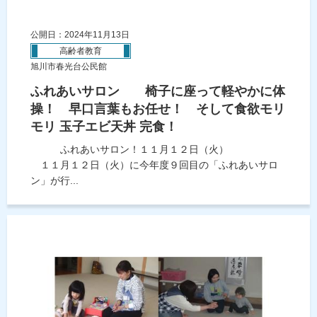
公開日：2024年11月13日
高齢者教育
旭川市春光台公民館
ふれあいサロン 椅子に座って軽やかに体
操！ 早口言葉もお任せ！ そして食欲モリ
モリ 玉子エビ天丼 完食！
ふれあいサロン！１１月１２日（火）
１１月１２日（火）に今年度９回目の「ふれあいサロ
ン」が行...