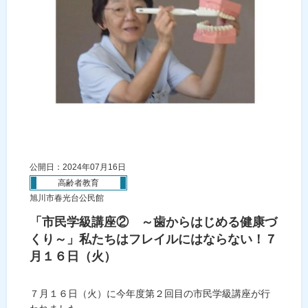
公開日：2024年07月16日
高齢者教育
旭川市春光台公民館
「市民学級講座② ～歯からはじめる健康づ
くり～」私たちはフレイルにはならない！７
月１６日（火）
７月１６日（火）に今年度第２回目の市民学級講座が行