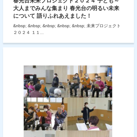
春光台未来プロジェクト２０２４ 子ども～
大人までみんな集まり 春光台の明るい未来
について 語りふれあえました！
&nbsp; &nbsp; &nbsp; &nbsp; &nbsp; 未来プロジェクト
２０２４ １１...