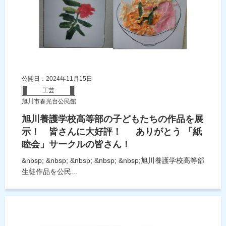
公開日：2024年11月15日
工芸
旭川市春光台公民館
旭川養護学校高等部の子どもたちの作品を展
示！ 皆さんに大好評！ ありがとう 「紙
睦会」サークルの皆さん！
&nbsp; &nbsp; &nbsp; &nbsp; &nbsp;旭川養護学校高等部
生徒作品を公民...