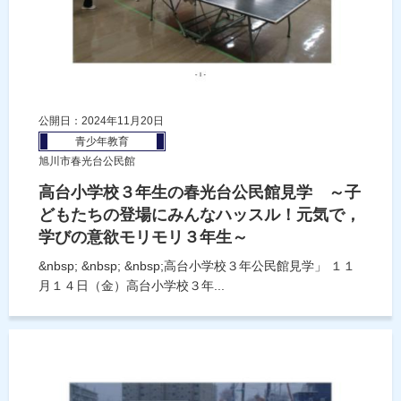
公開日：2024年11月20日
青少年教育
旭川市春光台公民館
高台小学校３年生の春光台公民館見学 ～子
どもたちの登場にみんなハッスル！元気で，
学びの意欲モリモリ３年生～
&nbsp; &nbsp; &nbsp;高台小学校３年公民館見学」 １１
月１４日（金）高台小学校３年...