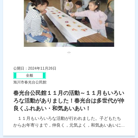
公開日：2024年11月26日
全般
旭川市春光台公民館
春光台公民館１１月の活動～１１月もいろい
ろな活動がありました！春光台は多世代が仲
良くふれあい・和気あいあい！
１１月もいろいろな活動が行われました。子どもたち
からお年寄りまで，仲良く，元気よく，和気あいあいに...