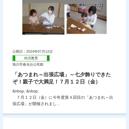
公開日：2024年07月12日
幼児教育
旭川市春光台公民館
「あつまれ～出張広場」～七夕飾りできた
ぞ！親子で大満足！７月１２日（金）
&nbsp; &nbsp;
７月１２日（金）に今年度第４回目の「あつまれ～出
張広場」が開催されまし...