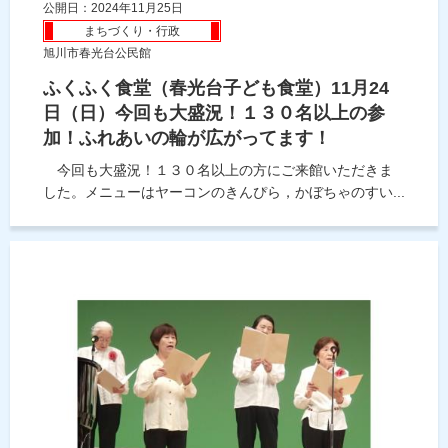
公開日：2024年11月25日
まちづくり・行政
旭川市春光台公民館
ふくふく食堂（春光台子ども食堂）11月24
日（日）今回も大盛況！１３０名以上の参
加！ふれあいの輪が広がってます！
今回も大盛況！１３０名以上の方にご来館いただきま
した。メニューはヤーコンのきんぴら，かぼちゃのすい...