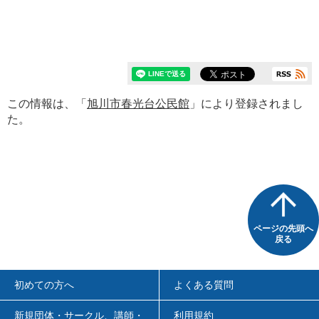
この情報は、「
旭川市春光台公民館
」により登録されまし
た。
ページの先頭へ
戻る
初めての方へ
よくある質問
新規団体・サークル、講師・
利用規約