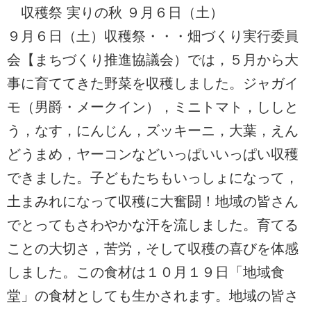
収穫祭 実りの秋 ９月６日（土）
９月６日（土）収穫祭・・・畑づくり実行委員
会【まちづくり推進協議会）では，５月から大
事に育ててきた野菜を収穫しました。ジャガイ
モ（男爵・メークイン），ミニトマト，ししと
う，なす，にんじん，ズッキーニ，大葉，えん
どうまめ，ヤーコンなどいっぱいいっぱい収穫
できました。子どもたちもいっしょになって，
土まみれになって収穫に大奮闘！地域の皆さん
でとってもさわやかな汗を流しました。育てる
ことの大切さ，苦労，そして収穫の喜びを体感
しました。この食材は１０月１９日「地域食
堂」の食材としても生かされます。地域の皆さ