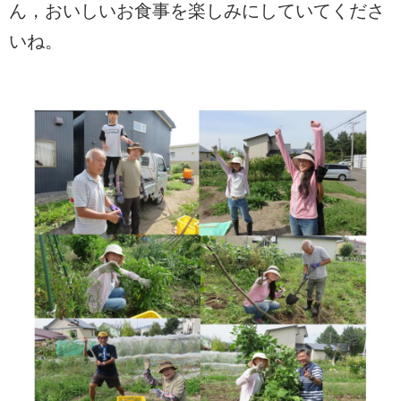
ん，おいしいお食事を楽しみにしていてくださ
いね。