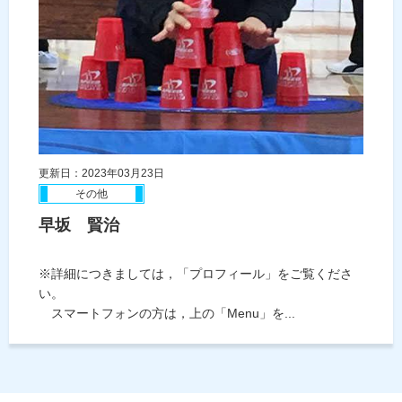
更新日：2023年03月23日
その他
早坂 賢治
※詳細につきましては，「プロフィール」をご覧くださ
い。
スマートフォンの方は，上の「Menu」を...