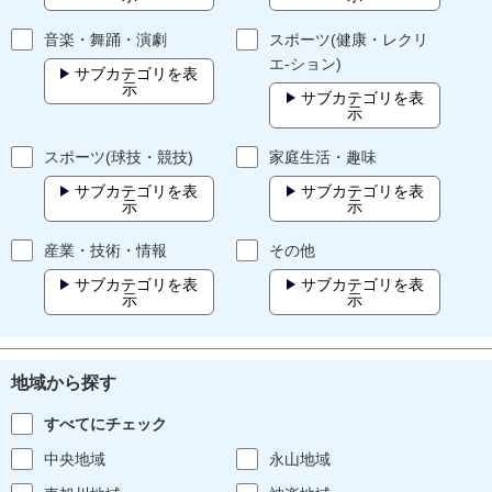
音楽・舞踊・演劇
スポーツ(健康・レクリ
エ-ション)
サブカテゴリを表
示
サブカテゴリを表
示
スポーツ(球技・競技)
家庭生活・趣味
サブカテゴリを表
サブカテゴリを表
示
示
産業・技術・情報
その他
サブカテゴリを表
サブカテゴリを表
示
示
地域から探す
すべてにチェック
中央地域
永山地域