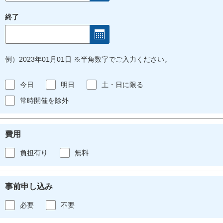
終了
例）2023年01月01日 ※半角数字でご入力ください。
今日
明日
土・日に限る
常時開催を除外
費用
負担有り
無料
事前申し込み
必要
不要