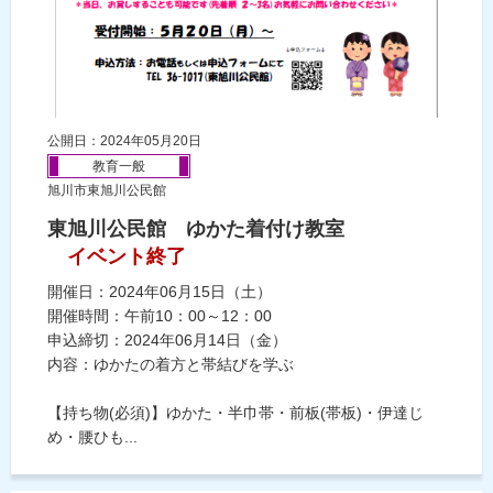
公開日：2024年05月20日
教育一般
旭川市東旭川公民館
東旭川公民館 ゆかた着付け教室
イベント終了
開催日：2024年06月15日（土）
開催時間：午前10：00～12：00
申込締切：2024年06月14日（金）
内容：ゆかたの着方と帯結びを学ぶ
【持ち物(必須)】ゆかた・半巾帯・前板(帯板)・伊達じ
め・腰ひも...