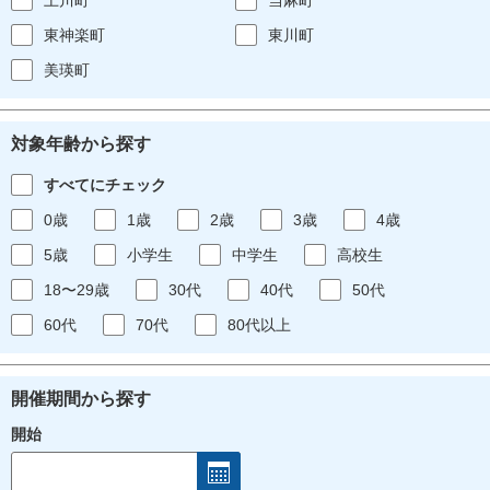
東神楽町
東川町
美瑛町
対象年齢から探す
すべてにチェック
0歳
1歳
2歳
3歳
4歳
5歳
小学生
中学生
高校生
18〜29歳
30代
40代
50代
60代
70代
80代以上
開催期間から探す
開始