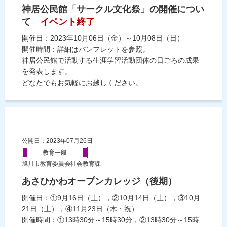
神居公民館「サークル文化祭」の開催につい
て
イベント終了
開催日：2023年10月06日（金）～10月08日（日）
開催時間：詳細はパンフレットを参照。
神居公民館で活動する生涯学習活動団体の日ごろの成果
を発表します。
どなたでもお気軽にお越しください。
公開日：2023年07月26日
教育一般
旭川市教育委員会社会教育課
あさひかわオープンカレッジ（後期）
開催日：①9月16日（土），②10月14日（土），③10月
21日（土），④11月23日（木・祝）
開催時間：①13時30分～15時30分，②13時30分～15時