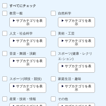
すべてにチェック
教育一般
自然科学
サブカテゴリを表
サブカテゴリを表
示
示
人文・社会科学
美術・工芸
サブカテゴリを表
サブカテゴリを表
示
示
音楽・舞踊・演劇
スポーツ(健康・レクリ
エ-ション)
サブカテゴリを表
示
サブカテゴリを表
示
スポーツ(球技・競技)
家庭生活・趣味
サブカテゴリを表
サブカテゴリを表
示
示
産業・技術・情報
その他