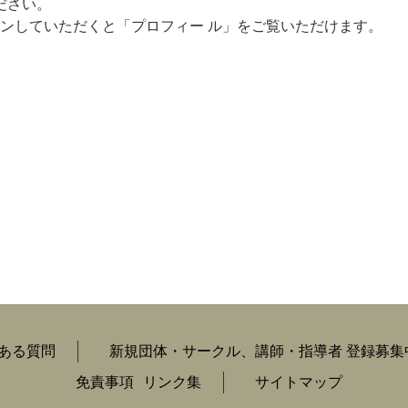
ださい。
ンしていただくと「プロフィー ル」をご覧いただけます。
ある質問
新規団体・サークル、講師・指導者 登録募集
免責事項
リンク集
サイトマップ