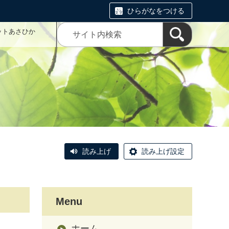
ひらがなをつける
ットあさひか
読み上げ
読み上げ設定
Menu
ホーム