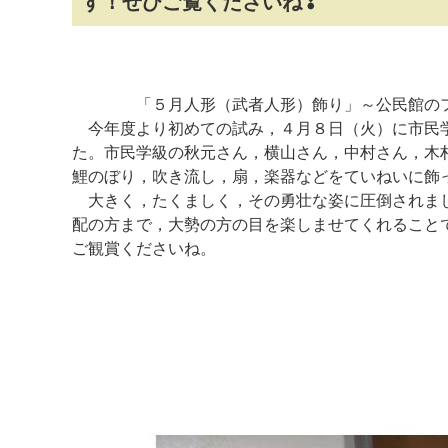
す！ぜひご覧くださいね❣
「５月人形（武者人形）飾り」～公民館のフ
今年度より初めての試み，４月８日（火）に市民学
た。市民学級の秋元さん，横山さん，中村さん，木
鯉のぼり，吹き流し，扇，楽器などをていねいに飾
大きく，たくましく，その勇壮な姿に圧倒されまし
配の方まで，大勢の方の目を楽しませてくれること
ご観賞くださいね。
マイメディア検索