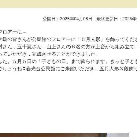
公開日：2025年04月08日 最終更新日：2025年
ロアーに～
級の皆さんが公民館のフロアーに「５月人形」を飾ってくだ
村さん，五十嵐さん，山上さんの６名の方が土台から組み立て
っていただき，完成させることができました。
た。５月５日の「子どもの日」まで飾られます。きっと子ど
でしょうね❣春光台公民館にご来館いただき，五月人形３段飾