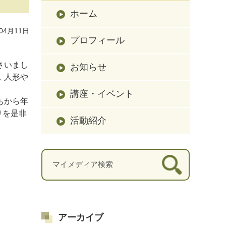
ホーム
04月11日
プロフィール
さいまし
お知らせ
，人形や
講座・イベント
もから年
りを是非
活動紹介
アーカイブ