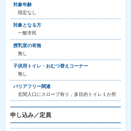
対象年齢
指定なし
対象となる方
一般市民
授乳室の有無
無し
子供用トイレ・おむつ替えコーナー
無し
バリアフリー関連
玄関入口にスロープ有り，多目的トイレ１か所
申し込み／定員