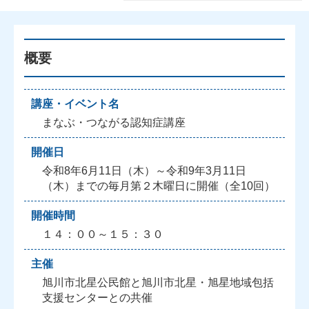
概要
講座・イベント名
まなぶ・つながる認知症講座
開催日
令和8年6月11日（木）～令和9年3月11日
（木）までの毎月第２木曜日に開催（全10回）
開催時間
１４：００～１５：３０
主催
旭川市北星公民館と旭川市北星・旭星地域包括
支援センターとの共催