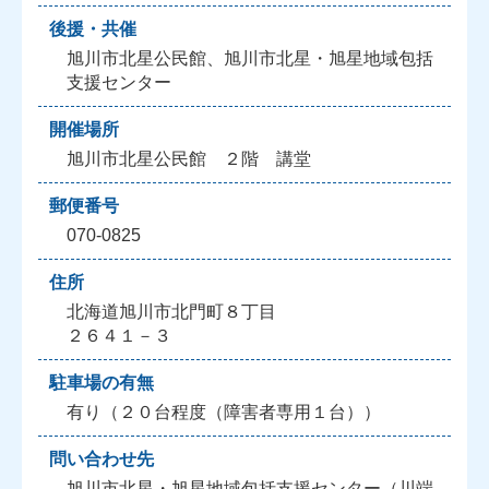
後援・共催
旭川市北星公民館、旭川市北星・旭星地域包括
支援センター
開催場所
旭川市北星公民館 ２階 講堂
郵便番号
070-0825
住所
北海道旭川市北門町８丁目
２６４１－３
駐車場の有無
有り（２０台程度（障害者専用１台））
問い合わせ先
旭川市北星・旭星地域包括支援センター（川端