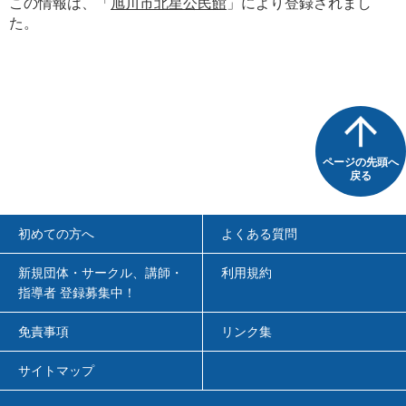
この情報は、「
旭川市北星公民館
」により登録されまし
た。
ページの先頭へ
戻る
初めての方へ
よくある質問
新規団体・サークル、講師・
利用規約
指導者 登録募集中！
免責事項
リンク集
サイトマップ