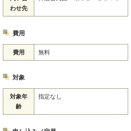
わせ先
費用
費用
無料
対象
対象年
指定なし
齢