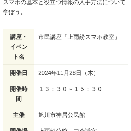
スマホの基本と役立つ情報の入手方法について
学ぼう。
講座・
市民講座「上雨紛スマホ教室」
イベン
ト名
開催日
2024年11月28日（木）
開催時
１３：３０～１５：３０
間
主催
旭川市神居公民館
開催場
上雨紛分館 中会議室