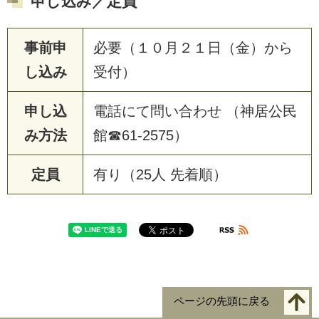
申し込み／定員
事前申
必要（１０月２１日（金）から
し込み
受付）
申し込
電話にて問い合わせ （神居公民
み方法
館☎61-2575）
定員
有り（25人 先着順）
ページの先頭に戻る