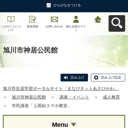
ひらがなをつける
このサイトにつ
新規登録
お問い合わせ
個人会員ログイ
旭川市生涯学習
いて
ン
ポータルサイト
「まなびネット
あさひかわ」へ
戻る
旭川市神居公民館
読み上げ
読み上げ設定
旭川市生涯学習ポータルサイト「まなびネットあさひかわ」
＞
旭川市神居公民館
＞
講座・イベント
＞
成人教育
＞
市民講座「上雨紛スマホ教室」
Menu