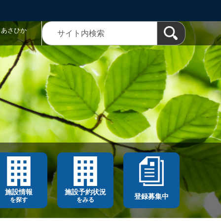
トあさひか
施設情報
施設予約状況
登録募集中
を探す
をみる