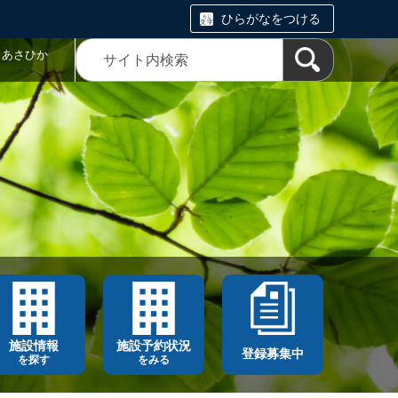
ひらがなをつける
トあさひか
施設情報
施設予約状況
登録募集中
を探す
をみる