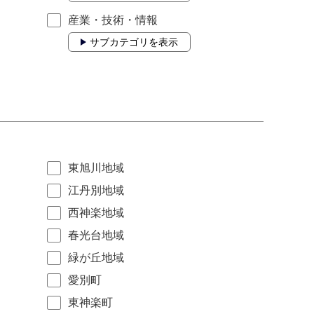
産業・技術・情報
サブカテゴリを表示
東旭川地域
江丹別地域
西神楽地域
春光台地域
緑が丘地域
愛別町
東神楽町