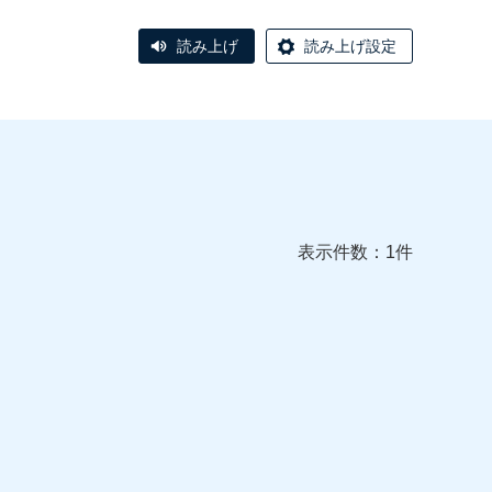
読み上げ
読み上げ設定
表示件数：1件