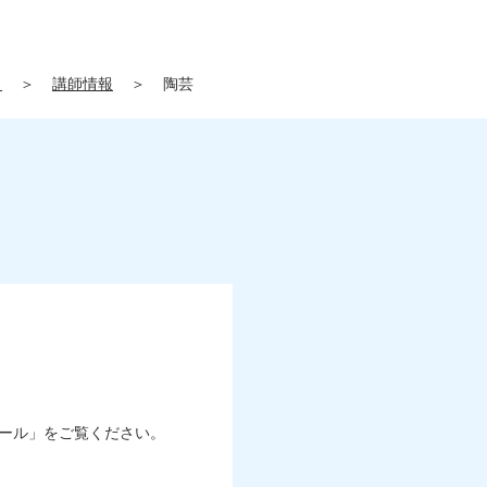
」
＞
講師情報
＞
陶芸
ール」をご覧ください。