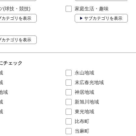
ツ(球技・競技)
家庭生活・趣味
ブカテゴリを表示
サブカテゴリを表示
ブカテゴリを表示
にチェック
域
永山地域
域
末広春光地域
地域
神居地域
域
新旭川地域
域
東光地域
比布町
当麻町