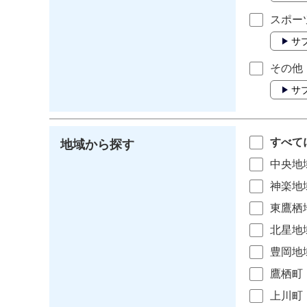
スポー
サ
その他
サ
すべて
地域から探す
中央地
神楽地
東鷹栖
北星地
豊岡地
鷹栖町
上川町