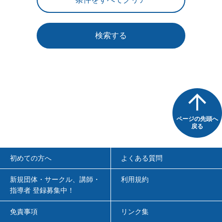
検索する
ページの先頭へ
戻る
初めての方へ
よくある質問
新規団体・サークル、講師・
利用規約
指導者 登録募集中！
免責事項
リンク集