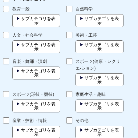
教育一般
自然科学
サブカテゴリを表
サブカテゴリを表
示
示
人文・社会科学
美術・工芸
サブカテゴリを表
サブカテゴリを表
示
示
音楽・舞踊・演劇
スポーツ(健康・レクリ
エ-ション)
サブカテゴリを表
示
サブカテゴリを表
示
スポーツ(球技・競技)
家庭生活・趣味
サブカテゴリを表
サブカテゴリを表
示
示
産業・技術・情報
その他
サブカテゴリを表
サブカテゴリを表
示
示