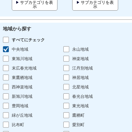
サブカテゴリを表
サブカテゴリを表
示
示
地域から探す
すべてにチェック
中央地域
永山地域
東旭川地域
神楽地域
末広春光地域
江丹別地域
東鷹栖地域
神居地域
西神楽地域
北星地域
新旭川地域
春光台地域
豊岡地域
東光地域
緑が丘地域
鷹栖町
比布町
愛別町