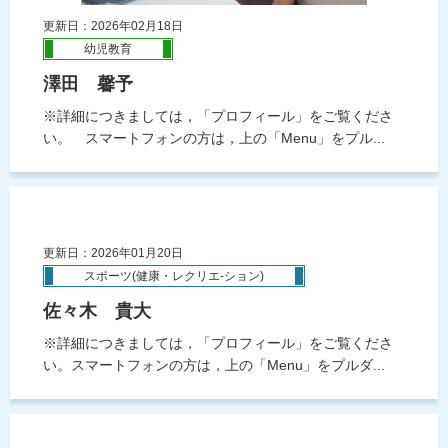
更新日：2026年02月18日
幼児教育
澤田 馨予
※詳細につきましては，「プロフィール」をご覧くださ
い。 スマートフォンの方は，上の「Menu」をプル...
更新日：2026年01月20日
スポーツ(健康・レクリエ-ション)
佐々木 貴大
※詳細につきましては，「プロフィール」をご覧くださ
い。スマートフォンの方は，上の「Menu」をプルダ...