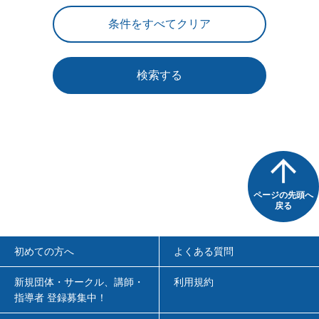
検索する
ページの先頭へ
戻る
初めての方へ
よくある質問
新規団体・サークル、講師・
利用規約
指導者 登録募集中！