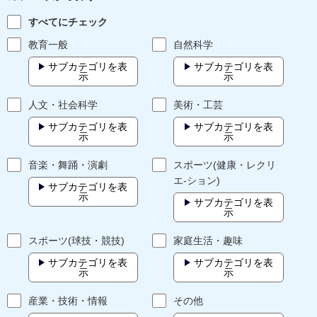
すべてにチェック
教育一般
自然科学
サブカテゴリを表
サブカテゴリを表
示
示
人文・社会科学
美術・工芸
サブカテゴリを表
サブカテゴリを表
示
示
音楽・舞踊・演劇
スポーツ(健康・レクリ
エ-ション)
サブカテゴリを表
示
サブカテゴリを表
示
スポーツ(球技・競技)
家庭生活・趣味
サブカテゴリを表
サブカテゴリを表
示
示
産業・技術・情報
その他