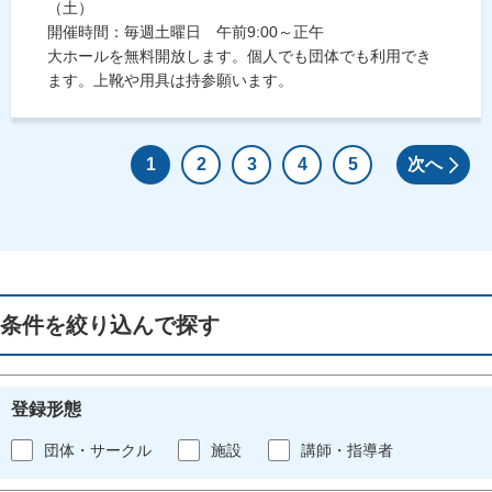
（土）
開催時間：毎週土曜日 午前9:00～正午
大ホールを無料開放します。個人でも団体でも利用でき
ます。上靴や用具は持参願います。
1
2
3
4
5
次へ
条件を絞り込んで探す
登録形態
団体・サークル
施設
講師・指導者