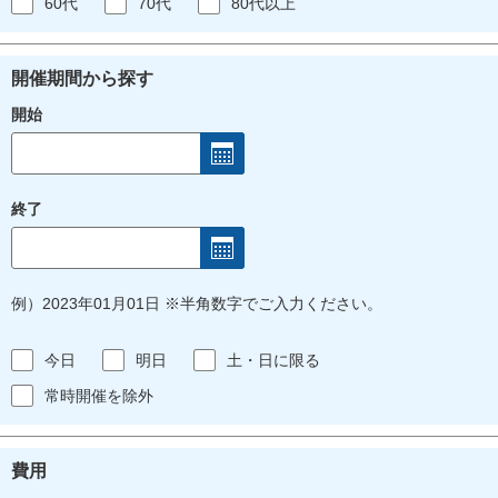
60代
70代
80代以上
開催期間から探す
開始
終了
例）2023年01月01日 ※半角数字でご入力ください。
今日
明日
土・日に限る
常時開催を除外
費用