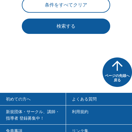
検索する
ページの先頭へ
戻る
初めての方へ
よくある質問
新規団体・サークル、講師・
利用規約
指導者 登録募集中！
免責事項
リンク集