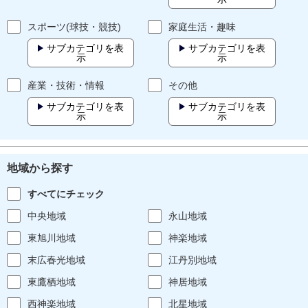
スポーツ(球技・競技)
家庭生活・趣味
サブカテゴリを表
サブカテゴリを表
示
示
産業・技術・情報
その他
サブカテゴリを表
サブカテゴリを表
示
示
地域から探す
すべてにチェック
中央地域
永山地域
東旭川地域
神楽地域
末広春光地域
江丹別地域
東鷹栖地域
神居地域
西神楽地域
北星地域