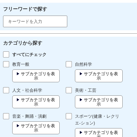
フリーワードで探す
カテゴリから探す
すべてにチェック
教育一般
自然科学
サブカテゴリを表
サブカテゴリを表
示
示
人文・社会科学
美術・工芸
サブカテゴリを表
サブカテゴリを表
示
示
音楽・舞踊・演劇
スポーツ(健康・レクリ
エ-ション)
サブカテゴリを表
示
サブカテゴリを表
示