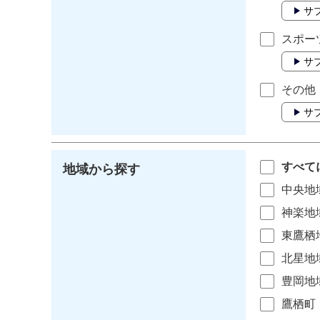
サ
スポー
サ
その他
サ
すべて
地域から探す
中央地
神楽地
東鷹栖
北星地
豊岡地
鷹栖町