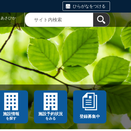
ひらがなをつける
トあさひか
施設情報
施設予約状況
登録募集中
を探す
をみる