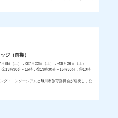
レッジ（前期）
7月8日（土），③7月22日（土），④8月26日（土）
②13時30分～15時，③13時30分～15時30分，④13時
ング・コンソーシアムと旭川市教育委員会が連携し，公