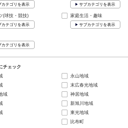
ブカテゴリを表示
サブカテゴリを表示
ツ(球技・競技)
家庭生活・趣味
ブカテゴリを表示
サブカテゴリを表示
ブカテゴリを表示
にチェック
域
永山地域
域
末広春光地域
地域
神居地域
域
新旭川地域
域
東光地域
比布町