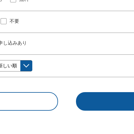
不要
申し込みあり