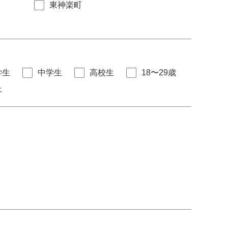
東神楽町
学生
中学生
高校生
18〜29歳
上