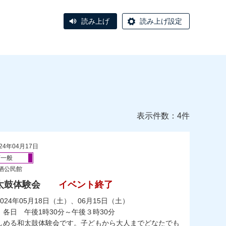
読み上げ
読み上げ設定
表示件数：4件
24年04月17日
育一般
栖公民館
太鼓体験会
イベント終了
024年05月18日（土）、06月15日（土）
各日 午後1時30分～午後３時30分
しめる和太鼓体験会です。子どもから大人までどなたでも