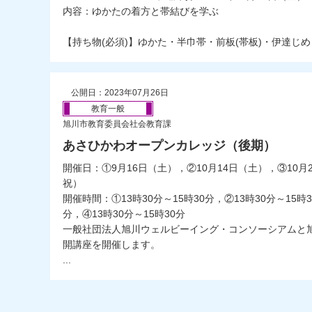
内容：ゆかたの着方と帯結びを学ぶ
【持ち物(必須)】ゆかた・半巾帯・前板(帯板)・伊達じめ・
公開日：2023年07月26日
教育一般
旭川市教育委員会社会教育課
あさひかわオープンカレッジ（後期）
開催日：①9月16日（土），②10月14日（土），③10月
祝）
開催時間：①13時30分～15時30分，②13時30分～15時3
分，④13時30分～15時30分
一般社団法人旭川ウェルビーイング・コンソーシアムと
開講座を開催します。
...