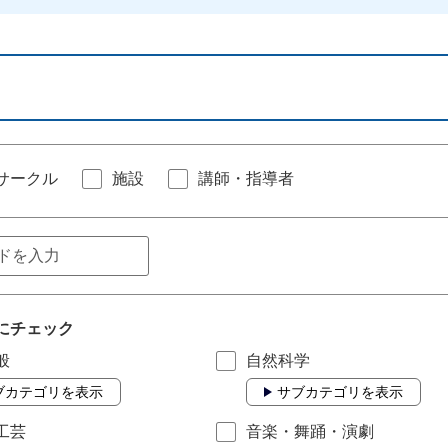
サークル
施設
講師・指導者
にチェック
般
自然科学
ブカテゴリを表示
サブカテゴリを表示
工芸
音楽・舞踊・演劇