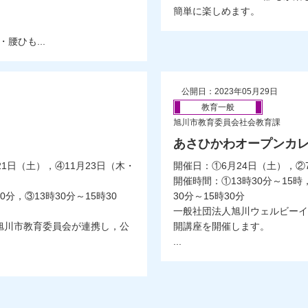
簡単に楽しめます。
腰ひも...
公開日：2023年05月29日
教育一般
旭川市教育委員会社会教育課
あさひかわオープンカ
21日（土），④11月23日（木・
開催日：①6月24日（土），②
開催時間：①13時30分～15時，
0分，③13時30分～15時30
30分～15時30分
一般社団法人旭川ウェルビーイ
旭川市教育委員会が連携し，公
開講座を開催します。
...