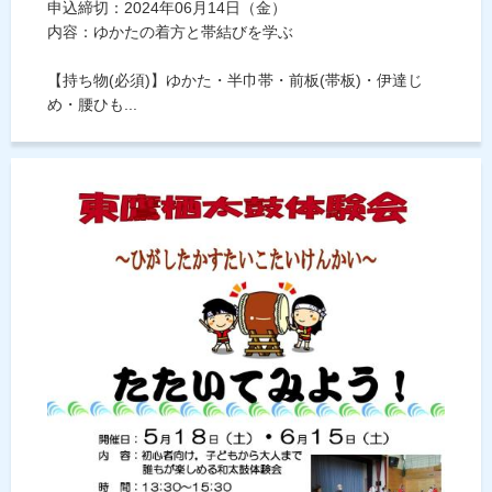
申込締切：2024年06月14日（金）
内容：ゆかたの着方と帯結びを学ぶ
【持ち物(必須)】ゆかた・半巾帯・前板(帯板)・伊達じ
め・腰ひも...