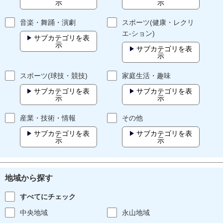
示
示
音楽・舞踊・演劇
スポーツ(健康・レクリ
エ-ション)
サブカテゴリを表
示
サブカテゴリを表
示
スポーツ(球技・競技)
家庭生活・趣味
サブカテゴリを表
サブカテゴリを表
示
示
産業・技術・情報
その他
サブカテゴリを表
サブカテゴリを表
示
示
地域から探す
すべてにチェック
中央地域
永山地域