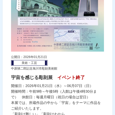
公開日：2026年01月21日
美術・工芸
中原悌二郎記念旭川市彫刻美術館
宇宙を感じる彫刻展
イベント終了
開催日：2026年01月21日（水）～06月07日（日）
開催時間：午前9時～午後5時（入館は午後4時30分ま
で） 休館日：毎週月曜日（祝日の場合は翌日）
本展では、所蔵作品の中から「宇宙」をテーマに作品を
ご紹介いたします。
「彫刻は難しい」「彫刻はわから...