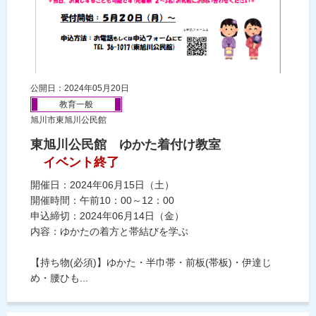
公開日：2024年05月20日
教育一般
旭川市東旭川公民館
東旭川公民館 ゆかた着付け教室
イベント終了
開催日：2024年06月15日（土）
開催時間：午前10：00～12：00
申込締切：2024年06月14日（金）
内容：ゆかたの着方と帯結びを学ぶ
【持ち物(必須)】ゆかた・半巾帯・前板(帯板)・伊達じ
め・腰ひも...