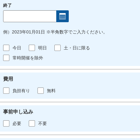
終了
例）2023年01月01日 ※半角数字でご入力ください。
今日
明日
土・日に限る
常時開催を除外
費用
負担有り
無料
事前申し込み
必要
不要