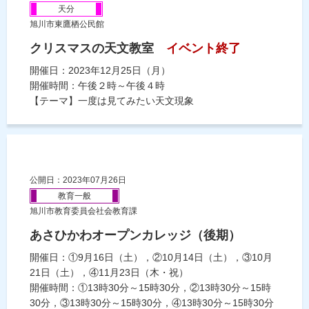
天分
旭川市東鷹栖公民館
クリスマスの天文教室
イベント終了
開催日：2023年12月25日（月）
開催時間：午後２時～午後４時
【テーマ】一度は見てみたい天文現象
公開日：2023年07月26日
教育一般
旭川市教育委員会社会教育課
あさひかわオープンカレッジ（後期）
開催日：①9月16日（土），②10月14日（土），③10月
21日（土），④11月23日（木・祝）
開催時間：①13時30分～15時30分，②13時30分～15時
30分，③13時30分～15時30分，④13時30分～15時30分