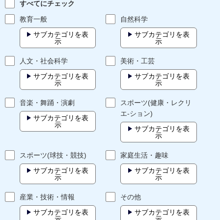
すべてにチェック
教育一般
自然科学
サブカテゴリを表
サブカテゴリを表
示
示
人文・社会科学
美術・工芸
サブカテゴリを表
サブカテゴリを表
示
示
音楽・舞踊・演劇
スポーツ(健康・レクリ
エ-ション)
サブカテゴリを表
示
サブカテゴリを表
示
スポーツ(球技・競技)
家庭生活・趣味
サブカテゴリを表
サブカテゴリを表
示
示
産業・技術・情報
その他
サブカテゴリを表
サブカテゴリを表
示
示