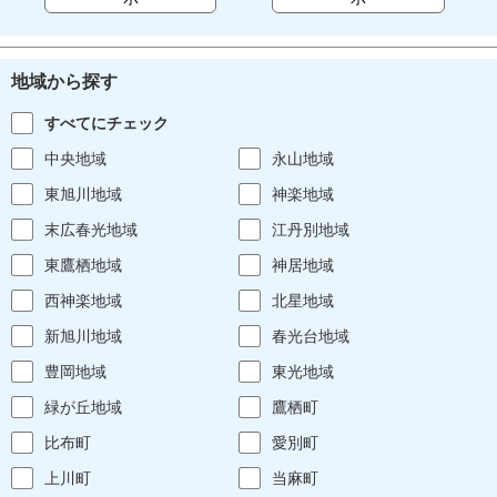
地域から探す
すべてにチェック
中央地域
永山地域
東旭川地域
神楽地域
末広春光地域
江丹別地域
東鷹栖地域
神居地域
西神楽地域
北星地域
新旭川地域
春光台地域
豊岡地域
東光地域
緑が丘地域
鷹栖町
比布町
愛別町
上川町
当麻町