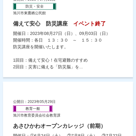
防災・安全
旭川市東鷹栖公民館
備えて安心 防災講座
イベント終了
開催日：2023年08月27日（日）、09月03日（日）
開催時間：各日 １３：３０ ～ １５：３０
防災講座を開催いたします。
1回目：備えて安心！在宅避難のすすめ
2回目：災害に備える「防災脳」を...
公開日：2023年05月29日
教育一般
旭川市教育委員会社会教育課
あさひかわオープンカレッジ（前期）
開催日：①6月24日（土），②7月8日（土），③7月22日