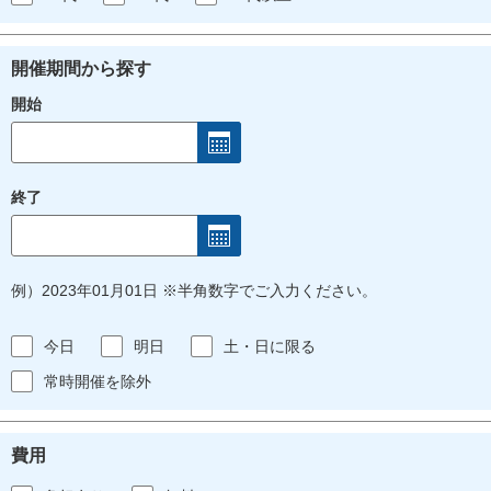
開催期間から探す
開始
終了
例）2023年01月01日 ※半角数字でご入力ください。
今日
明日
土・日に限る
常時開催を除外
費用