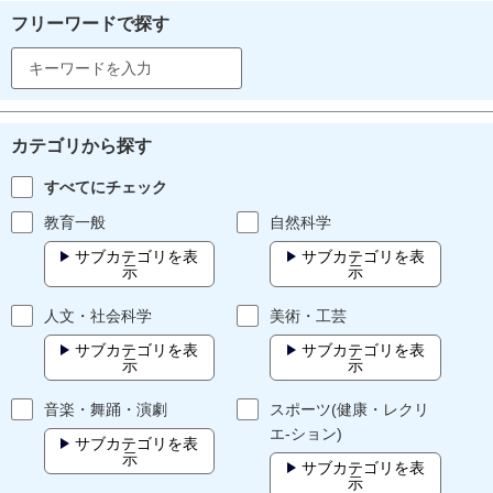
フリーワードで探す
カテゴリから探す
すべてにチェック
教育一般
自然科学
サブカテゴリを表
サブカテゴリを表
示
示
人文・社会科学
美術・工芸
サブカテゴリを表
サブカテゴリを表
示
示
音楽・舞踊・演劇
スポーツ(健康・レクリ
エ-ション)
サブカテゴリを表
示
サブカテゴリを表
示