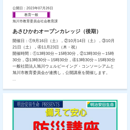
公開日：2023年07月26日
教育一般
旭川市教育委員会社会教育課
あさひかわオープンカレッジ（後期）
開催日：①9月16日（土），②10月14日（土），③10月
21日（土），④11月23日（木・祝）
開催時間：①13時30分～15時30分，②13時30分～15時
30分，③13時30分～15時30分，④13時30分～15時30分
一般社団法人旭川ウェルビーイング・コンソーシアムと
旭川市教育委員会が連携し，公開講座を開催します。
...