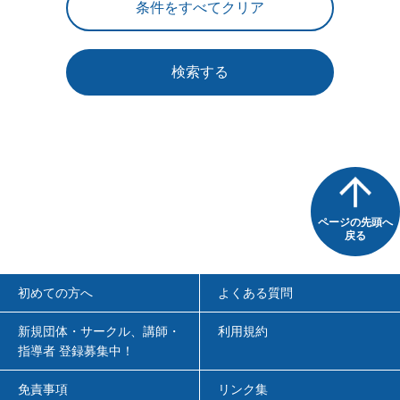
検索する
ページの先頭へ
戻る
初めての方へ
よくある質問
新規団体・サークル、講師・
利用規約
指導者 登録募集中！
免責事項
リンク集