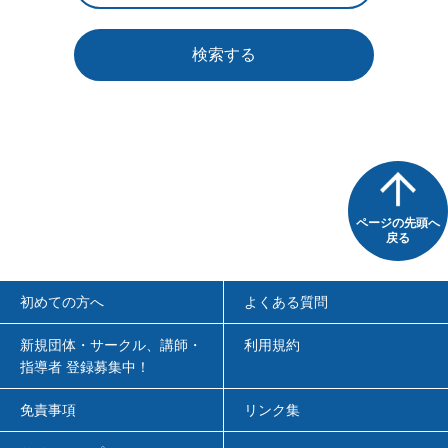
検索する
ページの先頭へ
戻る
初めての方へ
よくある質問
新規団体・サークル、講師・
利用規約
指導者 登録募集中！
免責事項
リンク集