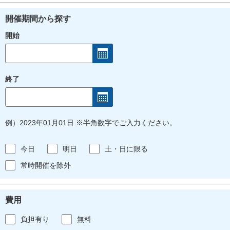
開催期間から探す
開始
終了
例）2023年01月01日 ※半角数字でご入力ください。
今日
明日
土・日に限る
常時開催を除外
費用
負担有り
無料