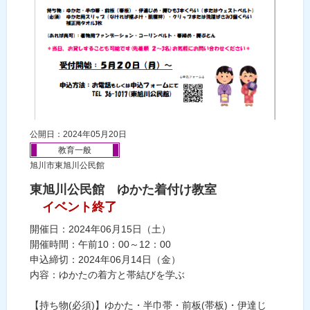
公開日：2024年05月20日
教育一般
旭川市東旭川公民館
東旭川公民館 ゆかた着付け教室
イベント終了
開催日：2024年06月15日（土）
開催時間：午前10：00～12：00
申込締切：2024年06月14日（金）
内容：ゆかたの着方と帯結びを学ぶ
【持ち物(必須)】ゆかた・半巾帯・前板(帯板)・伊達じ