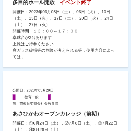
多目的ホール開放
イベント終了
開催日：2023年06月03日（土）、06日（火）、10日
（土）、13日（火）、17日（土）、20日（火）、24日
（土）、27日（火）
開催時間：１３：００～１７：００
卓球台が2台あります
上靴はご持参ください
窓ガラス破損等の危険が考えられる等，使用内容によっ
ては，...
公開日：2023年05月29日
教育一般
旭川市教育委員会社会教育課
あさひかわオープンカレッジ（前期）
開催日：①6月24日（土），②7月8日（土），③7月22日
（土），④8月26日（土）