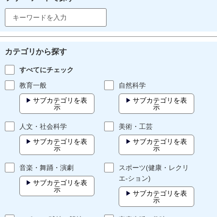
カテゴリから探す
すべてにチェック
教育一般
自然科学
サブカテゴリを表
サブカテゴリを表
示
示
人文・社会科学
美術・工芸
サブカテゴリを表
サブカテゴリを表
示
示
音楽・舞踊・演劇
スポーツ(健康・レクリ
エ-ション)
サブカテゴリを表
示
サブカテゴリを表
示