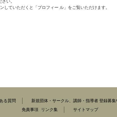
ださい。
ンしていただくと「プロフィー ル」をご覧いただけます。
ある質問
新規団体・サークル、講師・指導者 登録募集
免責事項
リンク集
サイトマップ