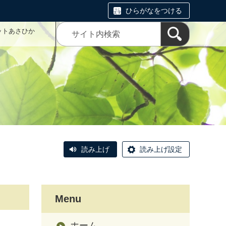
ひらがなをつける
ットあさひか
読み上げ
読み上げ設定
Menu
ホーム