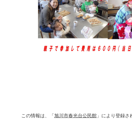
この情報は、「
旭川市春光台公民館
」により登録さ