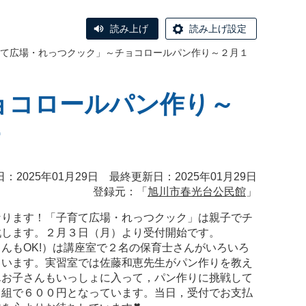
読み上げ
読み上げ設定
て広場・れっつクック」～チョコロールパン作り～２月１
ョコロールパン作り～
：2025年01月29日 最終更新日：2025年01月29日
登録元：「
旭川市春光台公民館
」
ります！「子育て広場・れっつクック」は親子でチ
戦します。２月３日（月）より受付開始です。
んもOK!）は講座室で２名の保育士さんがいろいろ
さいます。実習室では佐藤和恵先生がパン作りを教え
んお子さんもいっしょに入って，パン作りに挑戦して
１組で６００円となっています。当日，受付でお支払