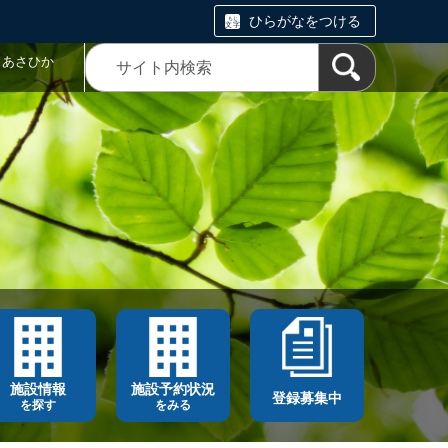
ひらがなをつける
トあさひか
施設情報
施設予約状況
登録募集中
を探す
をみる