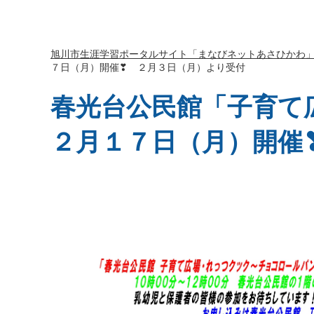
旭川市生涯学習ポータルサイト「まなびネットあさひかわ
７日（月）開催❣ ２月３日（月）より受付
春光台公民館「子育て
２月１７日（月）開催