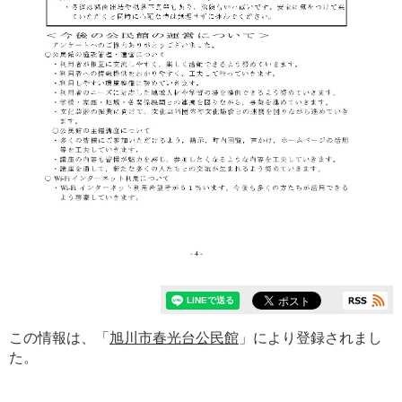
この情報は、「
旭川市春光台公民館
」により登録されまし
た。