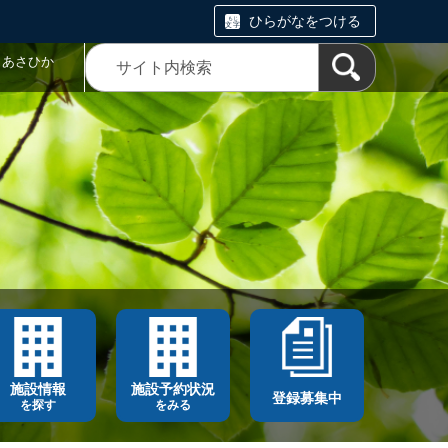
ひらがなをつける
トあさひか
施設情報
施設予約状況
登録募集中
を探す
をみる