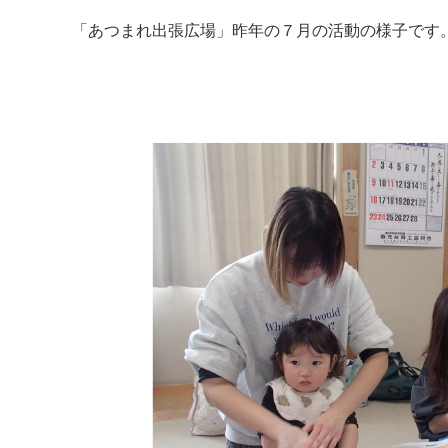
「あつまれ出張広場」昨年の７月の活動の様子です