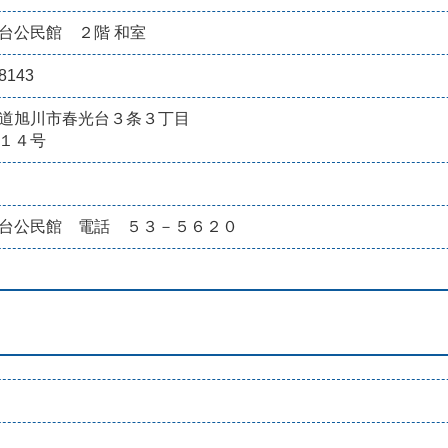
台公民館 ２階 和室
8143
道旭川市春光台３条３丁目
１４号
台公民館 電話 ５３－５６２０