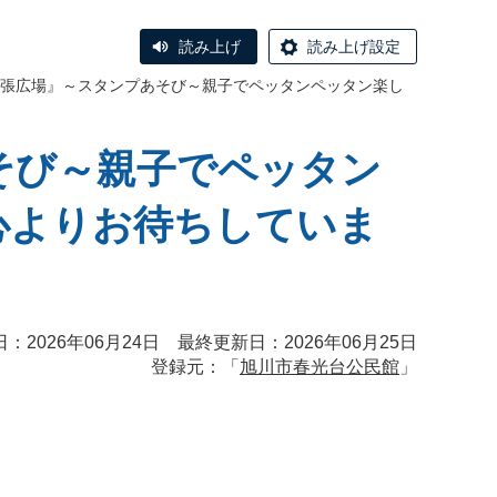
読み上げ
読み上げ設定
張広場』～スタンプあそび～親子でペッタンペッタン楽し
そび～親子でペッタン
を心よりお待ちしていま
：2026年06月24日 最終更新日：2026年06月25日
登録元：「
旭川市春光台公民館
」