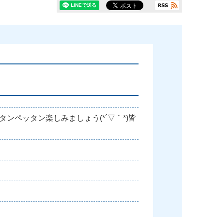
ペッタン楽しみましょう(*´▽｀*)皆