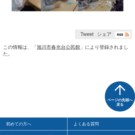
Tweet
シェア
この情報は、「
旭川市春光台公民館
」により登録されまし
た。
ページの先頭へ
戻る
初めての方へ
よくある質問