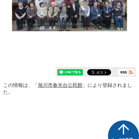
この情報は、「
旭川市春光台公民館
」により登録されまし
た。