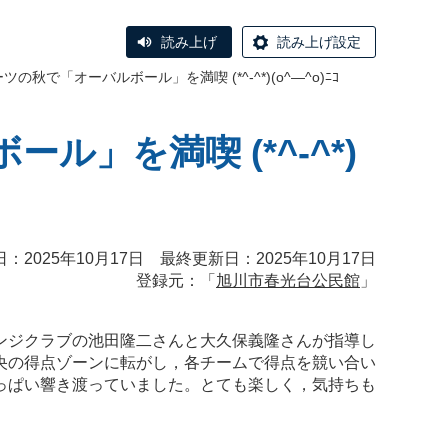
読み上げ
読み上げ設定
秋で「オーバルボール」を満喫 (*^-^*)(o^―^o)ﾆｺ
」を満喫 (*^-^*)
：2025年10月17日 最終更新日：2025年10月17日
登録元：「
旭川市春光台公民館
」
ンジクラブの池田隆二さんと大久保義隆さんが指導し
央の得点ゾーンに転がし，各チームで得点を競い合い
っぱい響き渡っていました。とても楽しく，気持ちも