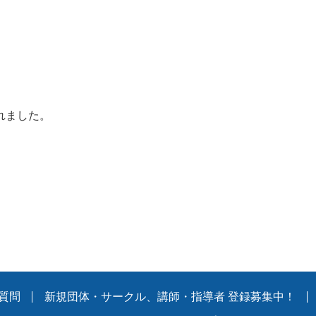
れました。
質問
新規団体・サークル、講師・指導者 登録募集中！