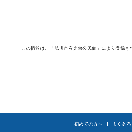
この情報は、「
旭川市春光台公民館
」により登録さ
初めての方へ
よくある