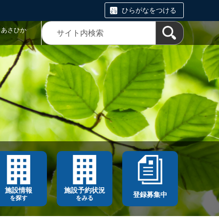
ひらがなをつける
トあさひか
施設情報
施設予約状況
登録募集中
を探す
をみる