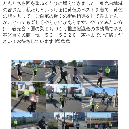
どもたちも回を重ねるたびに増えてきました。春光台地域
の皆さん，私たちといっしょに黄色のベストを着て，黄色
の旗をもって，ご自宅の近くの街頭指導をしてみません
か。とっても楽しくやりがいがあります。やってみたい方
は，春光台・鷹の巣まちづくり推進協議会の事務局である
春光台公民館 ℡ ５３－５６２０ 若林までご連絡くだ
さい！お待ちしています‼😊😊😊