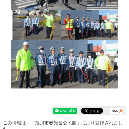
この情報は、「
旭川市春光台公民館
」により登録されまし