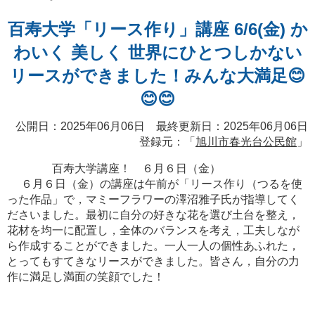
百寿大学「リース作り」講座 6/6(金) か
わいく 美しく 世界にひとつしかない
リースができました！みんな大満足😊
😊😊
公開日：2025年06月06日 最終更新日：2025年06月06日
登録元：「
旭川市春光台公民館
」
百寿大学講座！ ６月６日（金）
６月６日（金）の講座は午前が「リース作り（つるを使
った作品」で，マミーフラワーの澤沼雅子氏が指導してく
ださいました。最初に自分の好きな花を選び土台を整え，
花材を均一に配置し，全体のバランスを考え，工夫しなが
ら作成することができました。一人一人の個性あふれた，
とってもすてきなリースができました。皆さん，自分の力
作に満足し満面の笑顔でした！