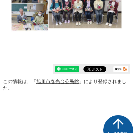
この情報は、「
旭川市春光台公民館
」により登録されまし
た。