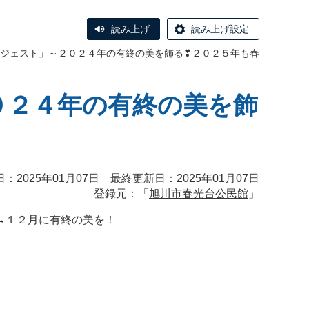
読み上げ
読み上げ設定
ジェスト」～２０２４年の有終の美を飾る❣２０２５年も春
０２４年の有終の美を飾
：2025年01月07日 最終更新日：2025年01月07日
登録元：「
旭川市春光台公民館
」
→１２月に有終の美を！