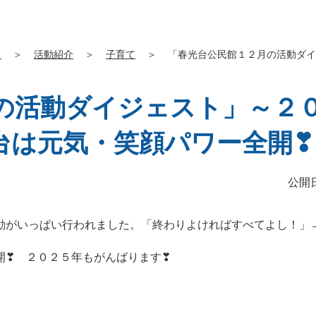
」
＞
活動紹介
＞
子育て
＞
「春光台公民館１２月の活動ダイ
の活動ダイジェスト」～２
台は元気・笑顔パワー全開❣
公開日
がいっぱい行われました。「終わりよければすべてよし！」
❣ ２０２５年もがんばります❣