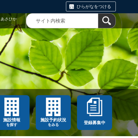
ひらがなをつける
トあさひか
施設情報
施設予約状況
登録募集中
を探す
をみる