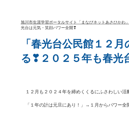
旭川市生涯学習ポータルサイト「まなびネットあさひかわ
光台は元気・笑顔パワー全開❣
「春光台公民館１２月
る❣２０２５年も春光
１２月も２０２４年を締めくくるにふさわしい活動
「１年の計は元旦にあり！」→１月からパワー全開