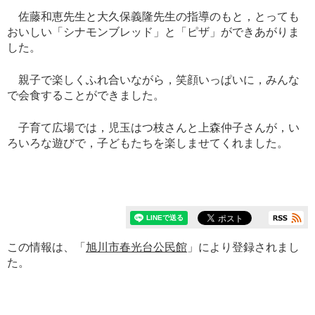
佐藤和恵先生と大久保義隆先生の指導のもと，とっても
おいしい「シナモンブレッド」と「ピザ」ができあがりま
した。
親子で楽しくふれ合いながら，笑顔いっぱいに，みんな
で会食することができました。
子育て広場では，児玉はつ枝さんと上森仲子さんが，い
ろいろな遊びで，子どもたちを楽しませてくれました。
この情報は、「
旭川市春光台公民館
」により登録されまし
た。