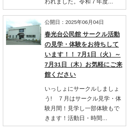
われました。令和７年度...
公開日：2025年06月04日
春光台公民館 サークル活動
の見学・体験をお待ちして
います！！ 7月1日（火）～
7月31日（木）お気軽にご来
館ください
いっしょにサークルしましょ
う! ７月はサークル見学・体
験月間！見学し一部体験もで
きます！活動日・時間...