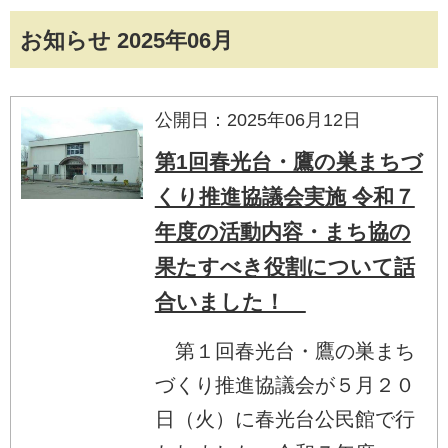
お知らせ 2025年06月
公開日：2025年06月12日
第1回春光台・鷹の巣まちづ
くり推進協議会実施 令和７
年度の活動内容・まち協の
果たすべき役割について話
合いました！
第１回春光台・鷹の巣まち
づくり推進協議会が５月２０
日（火）に春光台公民館で行