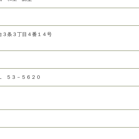
台３条３丁目４番１４号
L ５３－５６２０