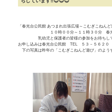
ちしています‼😊😊😊
「春光台公民館 あつまれ出張広場～こむぎこねん
１０時００分～１１時３０分 春光台公
乳幼児と保護者の皆様の参加をお待ちしてい
お申し込みは春光台公民館 TEL ５３－５６２０
下の写真は昨年の「こむぎこねんど遊び」のよう
マイメディア検索