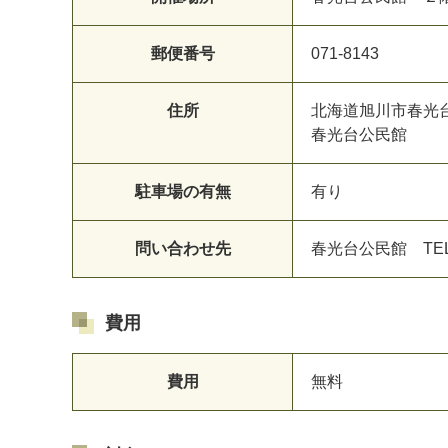
郵便番号
071-8143
住所
北海道旭川市春光
春光台公民館
駐車場の有無
有り
問い合わせ先
春光台公民館 TE
費用
費用
無料