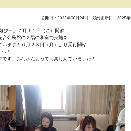
公開日：2025年06月24日 最終更新日：2025年
ど遊び～」７月１１日（金）開催
民館の２階の和室で実施❣
ます！６月２３日（月）より受付開始！
 へ！
すです。みなさんとっても楽しんでいました！