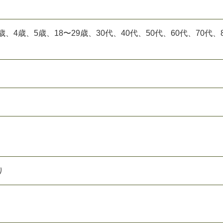
歳、4歳、5歳、18〜29歳、30代、40代、50代、60代、70代、
り