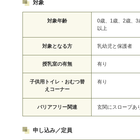
対象
対象年齢
0歳、1歳、2歳、3
以上
対象となる方
乳幼児と保護者
授乳室の有無
有り
子供用トイレ・おむつ替
有り
えコーナー
バリアフリー関連
玄関にスロープあ
申し込み／定員