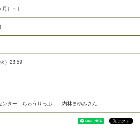
（月）～）
せ
）
火）23:59
センター ちゅうりっぷ 内林まゆみさん