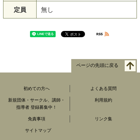
定員
無し
ページの先頭に戻る
初めての方へ
よくある質問
新規団体・サークル、講師・
利用規約
指導者 登録募集中！
免責事項
リンク集
サイトマップ