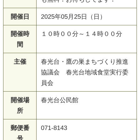
開催日
2025年05月25日（日）
開催時
１０時００分～１４時００分
間
主催
春光台・鷹の巣まちづくり推進
協議会 春光台地域食堂実行委
員会
開催場
春光台公民館
所
郵便番
071-8143
号