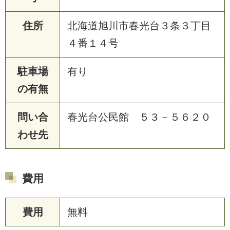
住所
北海道旭川市春光台３条３丁目
４番１４号
駐車場
有り
の有無
問い合
春光台公民館 ５３－５６２０
わせ先
費用
費用
無料