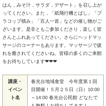
はん，みそ汁，サラダ，デザート」を召し上が
ってください。また，「紙飛行機とばし」「プ
ラコップ積み」「百人一首」などの催し物がご
ざいます。是非ともご参加くださり，楽しく皆
さんとふれあってください。さらにヘッドマッ
サージのコーナーもあります。マッサージで疲
れを癒されてくださいね。皆様の多くのご来館
をお待ちしています❤❤❤
講座・
春光台地域食堂 今年度第１回
イベン
目開催！５月２５日（日）10:00
ト名
～14:00 春光台公民館 どなたで
も無料！お待ちしてます！