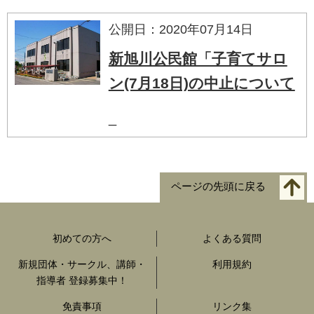
公開日：2020年07月14日
新旭川公民館「子育てサロ
ン(7月18日)の中止について
_
ページの先頭に戻る
初めての方へ
よくある質問
新規団体・サークル、講師・
利用規約
指導者 登録募集中！
免責事項
リンク集