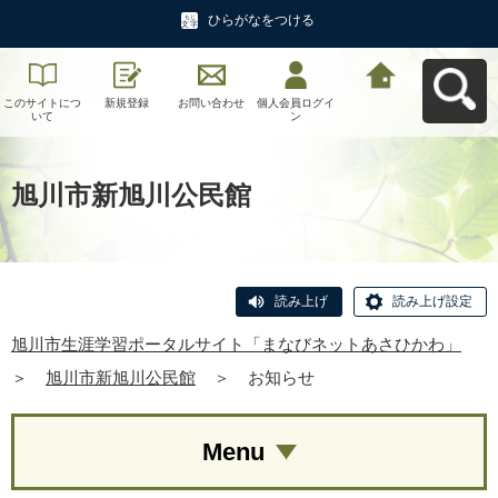
ひらがなをつける
このサイトにつ
新規登録
お問い合わせ
個人会員ログイ
旭川市生涯学習
いて
ン
ポータルサイト
「まなびネット
あさひかわ」へ
戻る
旭川市新旭川公民館
読み上げ
読み上げ設定
旭川市生涯学習ポータルサイト「まなびネットあさひかわ」
＞
旭川市新旭川公民館
＞
お知らせ
Menu