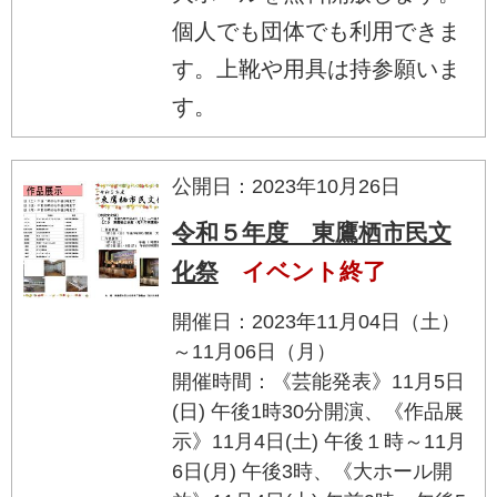
個人でも団体でも利用できま
す。上靴や用具は持参願いま
す。
公開日：2023年10月26日
令和５年度 東鷹栖市民文
化祭
イベント終了
開催日：2023年11月04日（土）
～11月06日（月）
開催時間：《芸能発表》11月5日
(日) 午後1時30分開演、《作品展
示》11月4日(土) 午後１時～11月
6日(月) 午後3時、《大ホール開