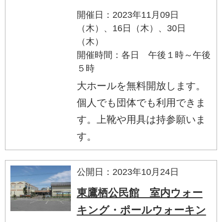
開催日：2023年11月09日
（木）、16日（木）、30日
（木）
開催時間：各日 午後１時～午後
５時
大ホールを無料開放します。
個人でも団体でも利用できま
す。上靴や用具は持参願いま
す。
公開日：2023年10月24日
東鷹栖公民館 室内ウォー
キング・ポールウォーキン