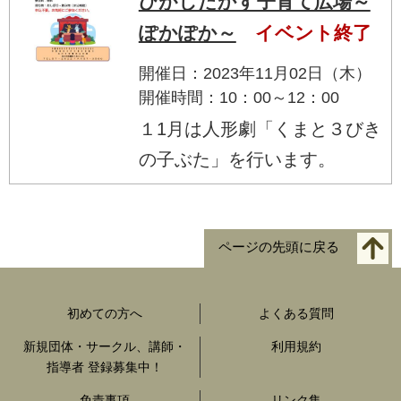
ひがしたかす子育て広場～
ぽかぽか～
イベント終了
開催日：2023年11月02日（木）
開催時間：10：00～12：00
１1月は人形劇「くまと３びき
の子ぶた」を行います。
ページの先頭に戻る
初めての方へ
よくある質問
新規団体・サークル、講師・
利用規約
指導者 登録募集中！
免責事項
リンク集