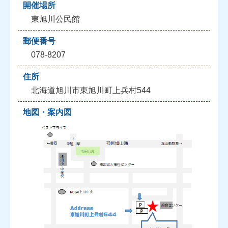
開催場所
東旭川公民館
郵便番号
078-8207
住所
北海道旭川市東旭川町上兵村544
地図・案内図