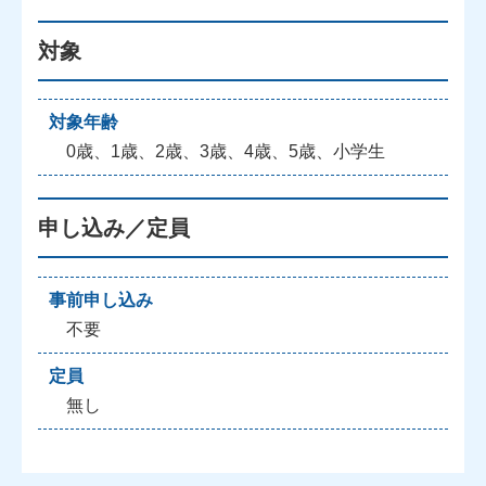
対象
対象年齢
0歳、1歳、2歳、3歳、4歳、5歳、小学生
申し込み／定員
事前申し込み
不要
定員
無し