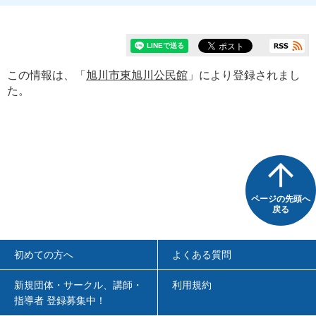
この情報は、「
旭川市東旭川公民館
」により登録されまし
た。
ページの先頭へ
戻る
初めての方へ
よくある質問
新規団体・サークル、講師・
利用規約
指導者 登録募集中！