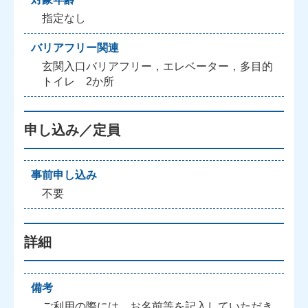
指定なし
バリアフリー関連
玄関入口バリアフリー，エレベーター，多目的
トイレ 2か所
申し込み／定員
事前申し込み
不要
詳細
備考
ご利用の際には，お名前等を記入していただき