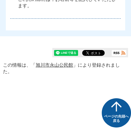
ます。
この情報は、「
旭川市永山公民館
」により登録されまし
た。
ページの先頭へ
戻る