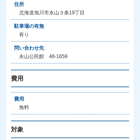
住所
北海道旭川市永山３条19丁目
駐車場の有無
有り
問い合わせ先
永山公民館 48-1659
費用
費用
無料
対象