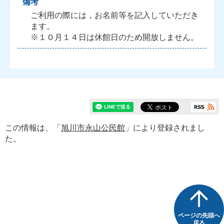
備考
ご利用の際には，お名前等を記入していただき
ます。
※１０月１４日は休館日のため開放しません。
この情報は、「
旭川市永山公民館
」により登録されまし
た。
ページの先頭へ
戻る