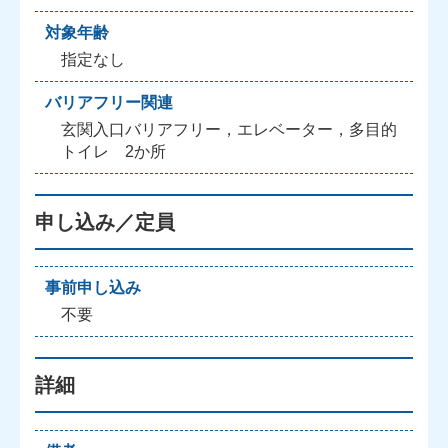
対象年齢
指定なし
バリアフリー関連
玄関入口バリアフリー，エレベーター，多目的
トイレ 2か所
申し込み／定員
事前申し込み
不要
詳細