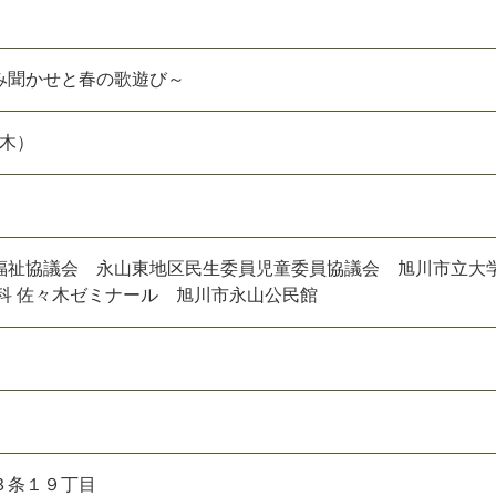
み聞かせと春の歌遊び～
（木）
福祉協議会 永山東地区民生委員児童委員協議会 旭川市立大
学科 佐々木ゼミナール 旭川市永山公民館
３条１９丁目