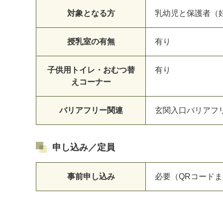
対象となる方
乳幼児と保護者（
授乳室の有無
有り
子供用トイレ・おむつ替
有り
えコーナー
バリアフリー関連
玄関入口バリアフ
申し込み／定員
事前申し込み
必要（QRコード