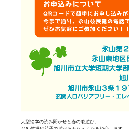
大型絵本の読み聞かせと春の歌遊び。
ZOO体操や親子で遊べるわらべうたを紹介します。