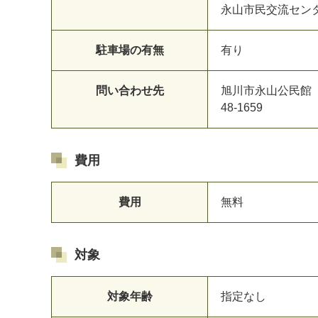
永山市民交流セン
駐車場の有無
有り
問い合わせ先
旭川市永山公民館
48-1659
費用
費用
無料
対象
対象年齢
指定なし