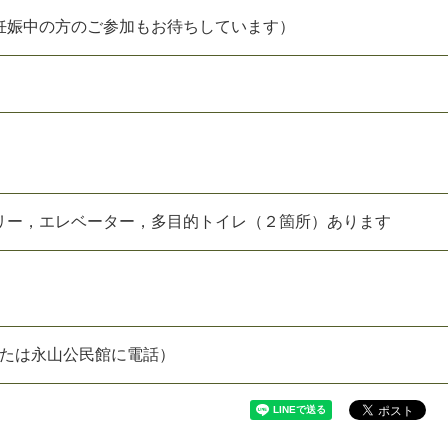
妊娠中の方のご参加もお待ちしています）
リー，エレベーター，多目的トイレ（２箇所）あります
または永山公民館に電話）