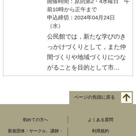
開催時間：原則第2・4水曜日 午
前10時から正午まで
申込締切：2024年04月24日
（水）
公民館では，新たな学びのき
っかけづくりとして，また仲
間づくりや地域づくりにつな
がることを目的として市...
ページの先頭に戻る
初めての方へ
よくある質問
新規団体・サークル、講師・
利用規約