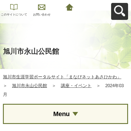
このサイトについて
お問い合わせ
旭川市生涯学習ポー
タルサイト「まなび
ネットあさひかわ」
へ戻る
旭川市永山公民館
旭川市生涯学習ポータルサイト「まなびネットあさひかわ」
＞
旭川市永山公民館
＞
講座・イベント
＞
2024年03
月
Menu