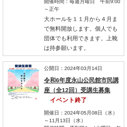
開催時間：毎週月曜日 午前9:00
～正午
大ホールを１１月から４月ま
で無料開放します。個人でも
団体でも利用できます。上靴
は持参願います。
公開日：2024年03月14日
令和6年度永山公民館市民講
座（全12回）受講生募集
イベント終了
開催日：2024年05月08日（水）
～11月13日（水）