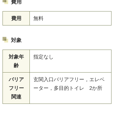
費用
費用
無料
対象
対象年
指定なし
齢
バリア
玄関入口バリアフリー，エレベ
フリー
ーター，多目的トイレ 2か所
関連